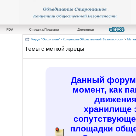
PDA
Справка/Правила
Дневники
Форум "Осознание" - Концепция Общественной Безопасности
>
Метки
Темы с меткой
жрецы
Данный форум 
момент, как п
движения
хранилище 
сопутствующе
площадки обще