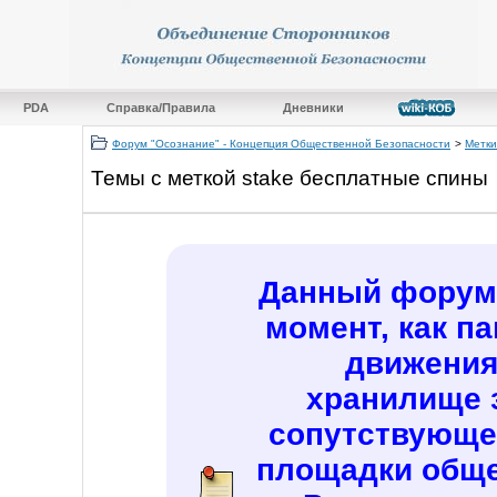
PDA
Справка/Правила
Дневники
Форум "Осознание" - Концепция Общественной Безопасности
>
Метки
Темы с меткой
stake бесплатные спины
Данный форум 
момент, как п
движения
хранилище 
сопутствующе
площадки обще