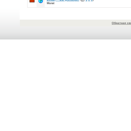
Murat
Обратная св