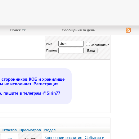
Поиск
Сообщения за день
Имя
Запомнить?
Пароль
я сторонников КОБ и хранилище
 не исполняет. Регистрация
, пишите в телеграм @Sirin77
Ответов
Просмотров
Раздел
Концепции развития. События и