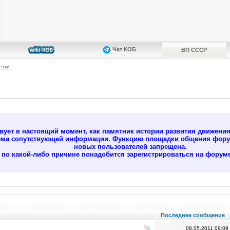
Чат КОБ
ВП СССР
етки
ует в настоящий момент, как памятник истории развития движени
ёма сопутствующей информации. Функцию площадки общения форум
новых пользователей запрещена.
м по какой-либо причине понадобится зарегистрироваться на форуме
Последнее сообщение
08.05.2011
09:09