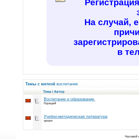
Регистраци
На случай, 
причи
зарегистриров
в те
Темы с меткой
воспитание
Тема / Автор
Воспитание и образование.
Гораций
Учебно-методическая литература
vpram
Часовой 