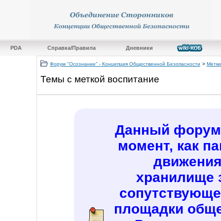
PDA
Справка/Правила
Дневники
Форум "Осознание" - Концепция Общественной Безопасности
>
Метки
Темы с меткой
воспитание
Данный форум 
момент, как п
движения
хранилище 
сопутствующе
площадки обще