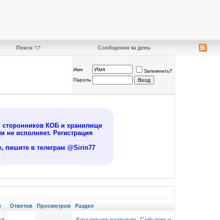
Поиск
Сообщения за день
Имя
Запомнить?
Пароль
я сторонников КОБ и хранилище
 не исполняет. Регистрация
, пишите в телеграм @Sirin77
е
Ответов
Просмотров
Раздел
Концепции развития. События и