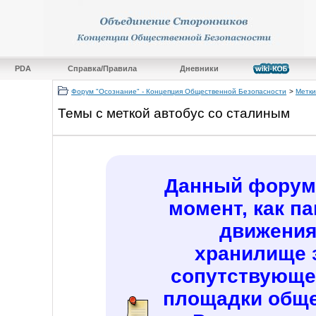
PDA
Справка/Правила
Дневники
Форум "Осознание" - Концепция Общественной Безопасности
>
Метки
Темы с меткой
автобус со сталиным
Данный форум 
момент, как п
движения
хранилище 
сопутствующе
площадки обще