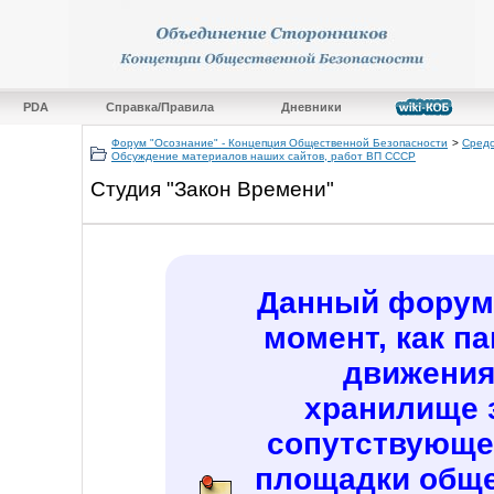
PDA
Справка/Правила
Дневники
Форум "Осознание" - Концепция Общественной Безопасности
>
Средс
Обсуждение материалов наших сайтов, работ ВП СССР
Студия "Закон Времени"
Данный форум 
момент, как п
движения
хранилище 
сопутствующе
площадки обще