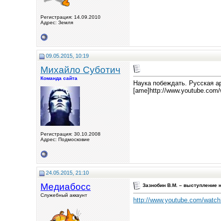
Регистрация: 14.09.2010
Адрес: Земля
09.05.2015, 10:19
Михайло Суботич
Команда сайта
Наука побеждать. Русская а
[ame]http://www.youtube.co
Регистрация: 30.10.2008
Адрес: Подмосковие
24.05.2015, 21:10
Медиабосс
Зазнобин В.М. – выступление 
Служебный аккаунт
http://www.youtube.com/wat