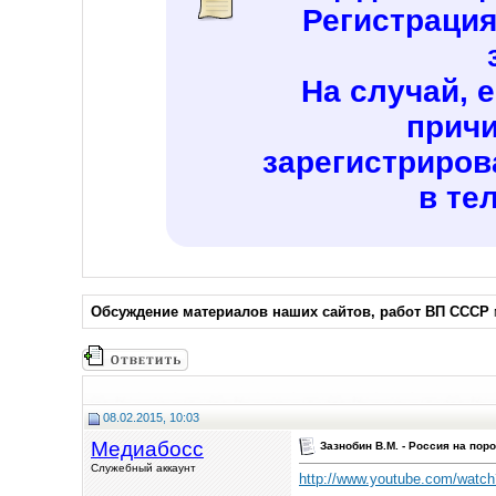
Регистраци
На случай, 
причи
зарегистриров
в те
Обсуждение материалов наших сайтов, работ ВП СССР
08.02.2015, 10:03
Медиабосс
Зазнобин В.М. - Россия на пор
Служебный аккаунт
http://www.youtube.com/wat