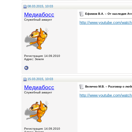
08.03.2015, 10:03
Медиабосс
Ефимов В.А. – От наследия А
Служебный аккаунт
http://www.youtube.com/wat
Регистрация: 14.09.2010
Адрес: Земля
15.03.2015, 10:03
Медиабосс
Величко М.В. – Разговор о люб
Служебный аккаунт
http://www.youtube.com/wat
Регистрация: 14.09.2010
Адрес: Земля