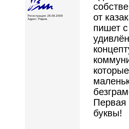
собстве
от каза
Регистрация: 28.08.2009
Адрес: Рядом.
пишет с
удивлён
концепт
коммуни
которые
маленьк
безграм
Первая 
буквы!