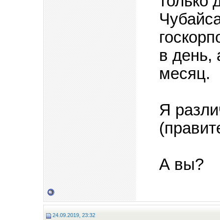
только 
Чубайса
госкорп
в день, 
месяц.
Я разли
(правит
А вы?
24.09.2019, 23:32