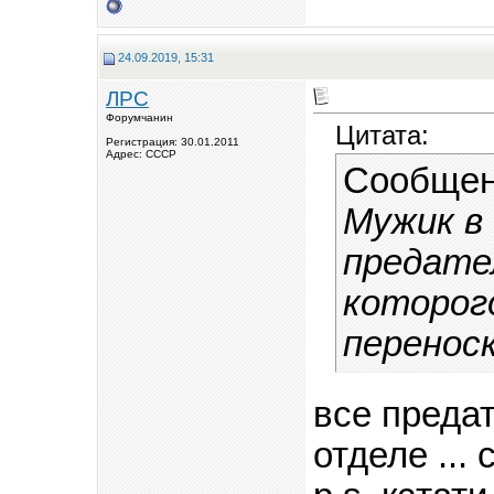
24.09.2019, 15:31
ЛРС
Форумчанин
Цитата:
Регистрация: 30.01.2011
Адрес: СССР
Сообщен
Мужик в
предате
которог
переноск
все предат
отделе ...