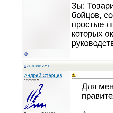
Зы: Товар
бойцов, со
простые л
которых о
руководств
24.09.2019, 20:44
Андрей Старцев
Форумчанин
Для мен
правите