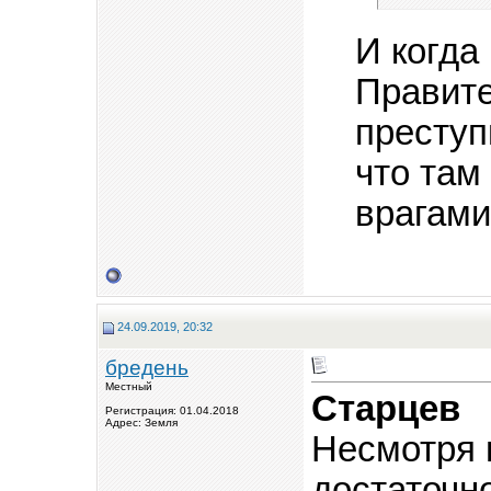
И когда
Правите
преступ
что там
врагами
24.09.2019, 20:32
бредень
Местный
Старцев
Регистрация: 01.04.2018
Адрес: Земля
Несмотря 
достаточно