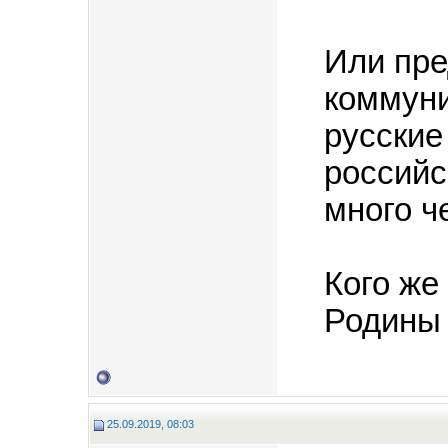
Или пре
коммуни
русские
российс
много ч
Кого же
Родины 
25.09.2019, 08:03