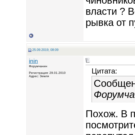
чиновников
власти ? В
рывка от п
25.09.2019, 08:09
inin
Форумчанин
Цитата:
Регистрация: 29.01.2010
Адрес: Земля
Сообщен
Форумча
Похож. В п
посмотрит