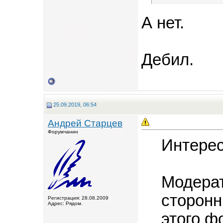
А нет.
Дебил.
25.09.2019, 06:54
Андрей Старцев
Форумчанин
Интерес
Модера
сторонн
Регистрация: 28.08.2009
Адрес: Рядом.
этого ф