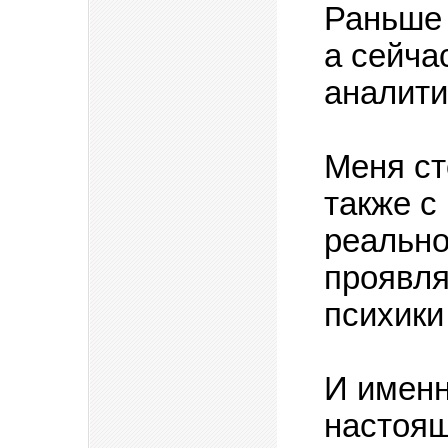
Раньше 
а сейча
аналити
Меня ст
также с 
реально
проявля
психики
И именн
настоящ