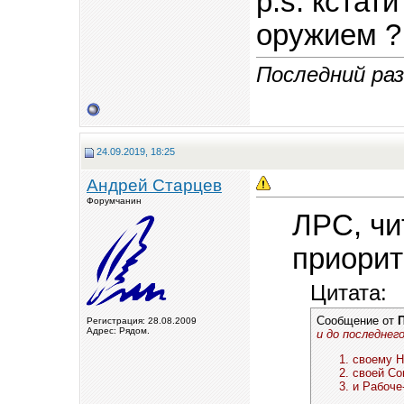
р.s. кстати
оружием ?
Последний раз
24.09.2019, 18:25
Андрей Старцев
Форумчанин
ЛРС, чи
приорит
Цитата:
Сообщение от
П
Регистрация: 28.08.2009
Адрес: Рядом.
и до последнег
своему Н
своей Со
и Рабоче