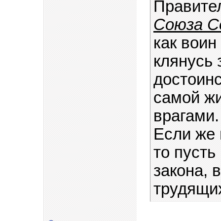
Правите
Союза С
как воин
клянусь 
достоинс
самой ж
врагами.
Если же 
то пусть
закона, 
трудящи