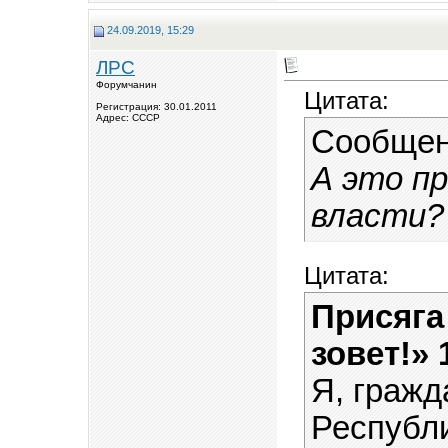
24.09.2019, 15:29
ЛРС
Форумчанин
Цитата:
Регистрация: 30.01.2011
Адрес: СССР
Сообщен
А это п
власти?
Цитата:
Присяга
зовет!» 1
Я, граж
Республи