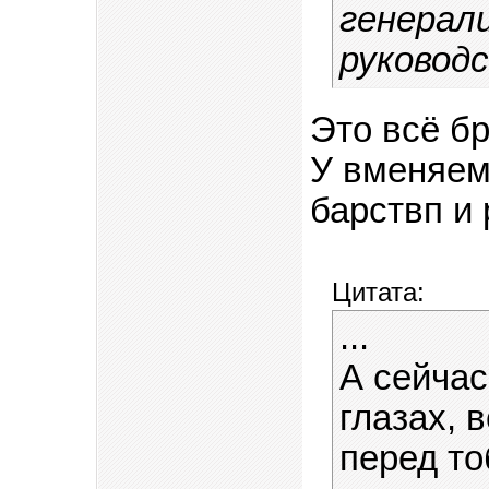
генерали
руковод
Это всё бр
У вменяем
барствп и 
Цитата:
...
А сейчас
глазах, 
перед то