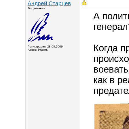
Андрей Старцев
Форумчанин
А полит
генерал
Когда п
Регистрация: 28.08.2009
Адрес: Рядом.
происхо
воевать
как в р
предате