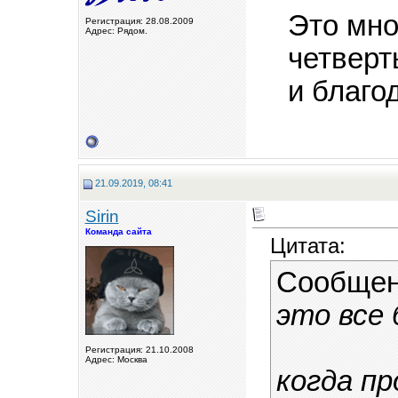
Это мно
Регистрация: 28.08.2009
Адрес: Рядом.
четверт
и благод
21.09.2019, 08:41
Sirin
Команда сайта
Цитата:
Сообщен
это все б
Регистрация: 21.10.2008
Адрес: Москва
когда п