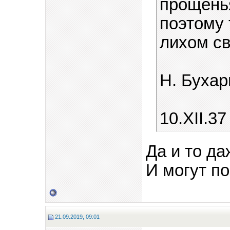
прощенья
поэтому 
лихом св
Н. Бухар
10.XII.37 
Да и то да
И могут по
21.09.2019, 09:01