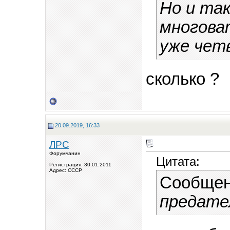
Но и та
многова
уже четв
сколько ?
20.09.2019, 16:33
ЛРС
Форумчанин
Цитата:
Регистрация: 30.01.2011
Адрес: СССР
Сообщен
предате