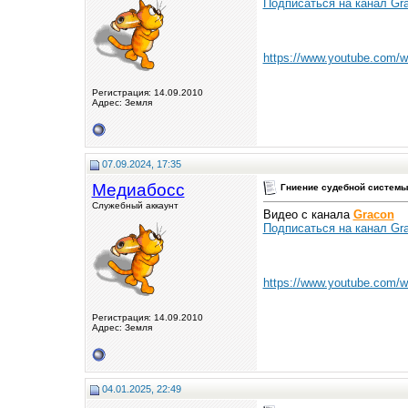
Подписаться на канал Gra
https://www.youtube.com/
Регистрация: 14.09.2010
Адрес: Земля
07.09.2024, 17:35
Медиабосс
Гниение судебной системы
Служебный аккаунт
Видео с канала
Gracon
Подписаться на канал Gra
https://www.youtube.com
Регистрация: 14.09.2010
Адрес: Земля
04.01.2025, 22:49