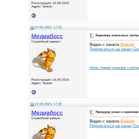
Регистрация: 14.09.2010
Адрес: Земля
07.09.2024, 17:35
Медиабосс
Королева унитазных заглуш
Служебный аккаунт
Видео с канала
Gracon
Подписаться на канал Gra
https://www.youtube.com
Регистрация: 14.09.2010
Адрес: Земля
07.09.2024, 17:35
Медиабосс
Прокурор узнал о королеве
Служебный аккаунт
Видео с канала
Gracon
Подписаться на канал Gra