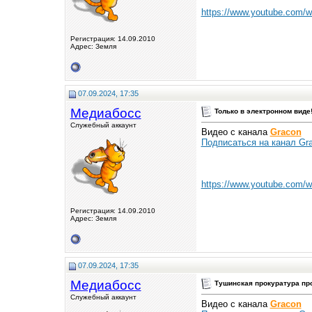
https://www.youtube.com
Регистрация: 14.09.2010
Адрес: Земля
07.09.2024, 17:35
Медиабосс
Только в электронном виде!
Служебный аккаунт
Видео с канала
Gracon
Подписаться на канал Gra
https://www.youtube.com
Регистрация: 14.09.2010
Адрес: Земля
07.09.2024, 17:35
Медиабосс
Тушинская прокуратура про
Служебный аккаунт
Видео с канала
Gracon