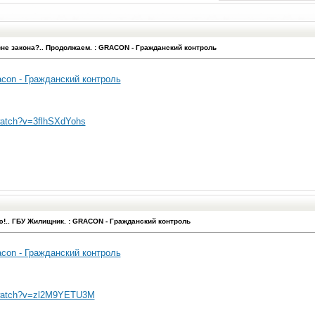
не закона?.. Продолжаем. : GRACON - Гражданский контроль
con - Гражданский контроль
watch?v=3flhSXdYohs
!.. ГБУ Жилищник. : GRACON - Гражданский контроль
con - Гражданский контроль
/watch?v=zl2M9YETU3M