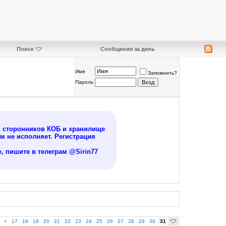
Поиск
Сообщения за день
Имя
Запомнить?
Пароль
я сторонников КОБ и хранилище
 не исполняет. Регистрация
, пишите в телеграм @Sirin77
<
17
18
19
20
21
22
23
24
25
26
27
28
29
30
31