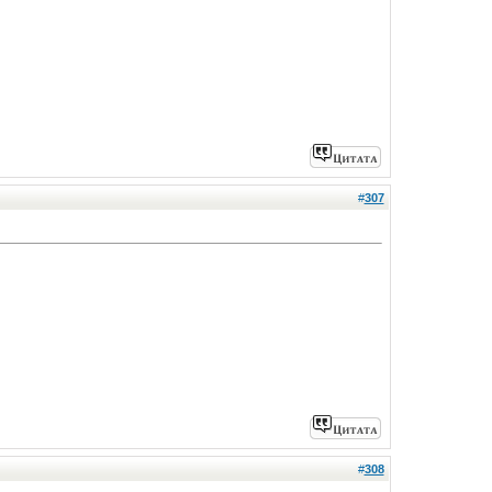
#
307
#
308