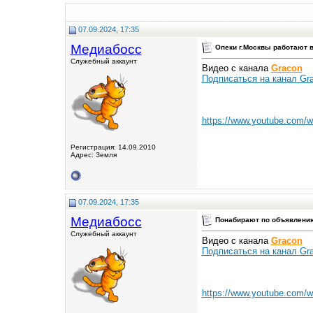
07.09.2024, 17:35
Медиабосс
Опеки г.Москвы работают в
Служебный аккаунт
Видео с канала
Gracon
Подписаться на канал Gra
https://www.youtube.com/
Регистрация: 14.09.2010
Адрес: Земля
07.09.2024, 17:35
Медиабосс
Понабирают по объявлению
Служебный аккаунт
Видео с канала
Gracon
Подписаться на канал Gra
https://www.youtube.com