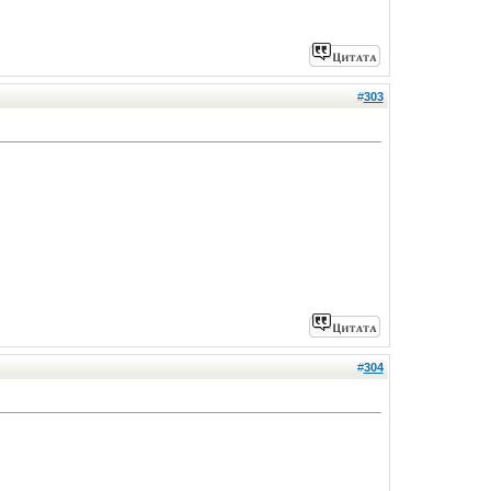
#
303
#
304