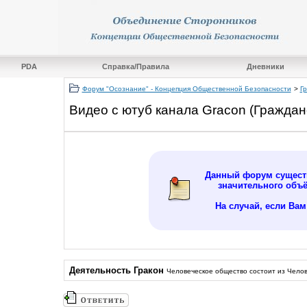
PDA
Справка/Правила
Дневники
Форум "Осознание" - Концепция Общественной Безопасности
>
Гр
Видео с ютуб канала Gracon (Граждан
Данный форум существ
значительного объ
На случай, если Ва
Деятельность Гракон
Человеческое общество состоит из Челов