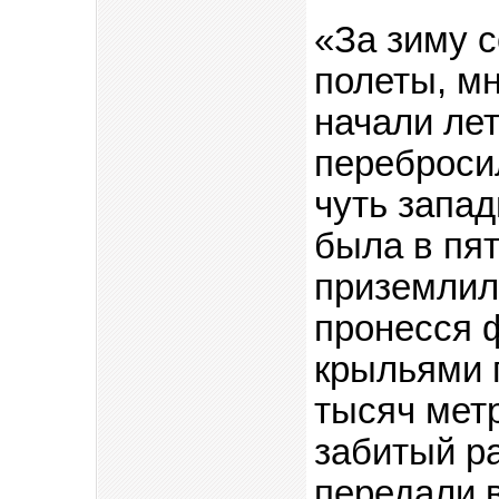
«За зиму 
полеты, мн
начали лет
переброси
чуть запад
была в пят
приземлил
пронесся 
крыльями п
тысяч мет
забитый р
передали в