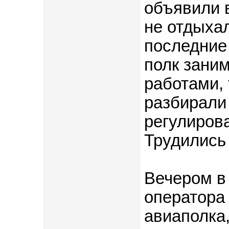
объявили 
не отдыха
последние 
полк зани
работами, 
разбирали 
регулирова
Трудились 
Вечером в 
оператора
авиаполка,