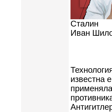
Сталин
Иван Шил
Технологи
известна е
применяла
противник
Антигитле