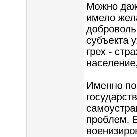
Можно даж
имело жел
добровольц
субъекта у
грех - стр
население,
Именно по
государст
самоустра
проблем. 
военизир