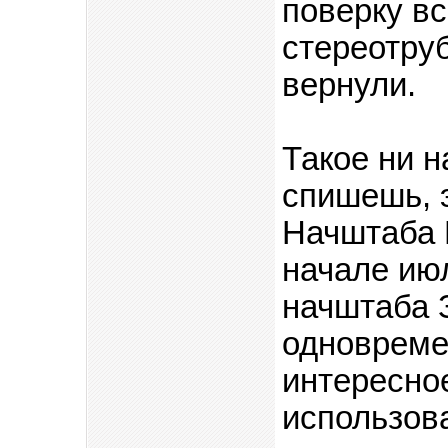
поверку вс
стереотруб
вернули.
Такое ни н
спишешь, 
Начштаба 
начале июл
начштаба 
одновреме
интересное
использова