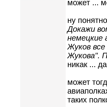
может ... м
ну понятно
Докажи во
немецкие 
Жуков все
Жукова". 
никак ... 
может тогд
авиаполках
таких полк