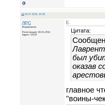
26.07.2019, 20:35
ЛРС
Форумчанин
Цитата:
Регистрация: 30.01.2011
Адрес: СССР
Сообщен
Лавренти
был убит
оказав 
арестов
главное что
"воины-чек