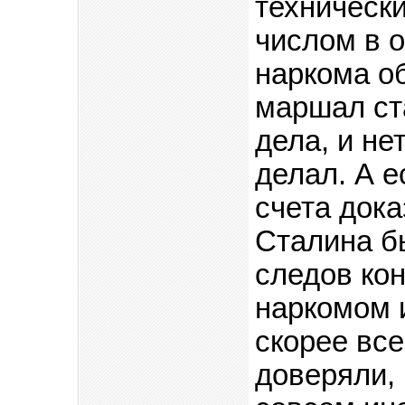
техническ
числом в 
наркома о
маршал ст
дела, и не
делал. А е
счета дока
Сталина б
следов ко
наркомом 
скорее все
доверяли,