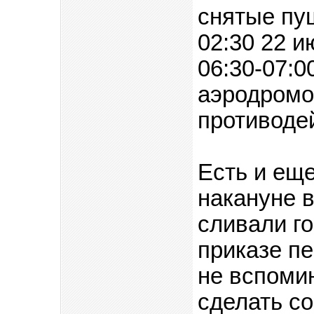
снятые пуш
02:30 22 и
06:30-07:0
аэродромо
противоде
Есть и еще
накануне 
сливали г
приказе п
не вспомин
сделать с