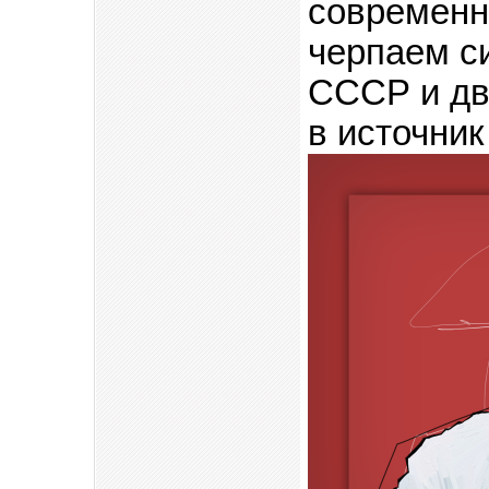
современни
черпаем с
СССР и дв
в источник