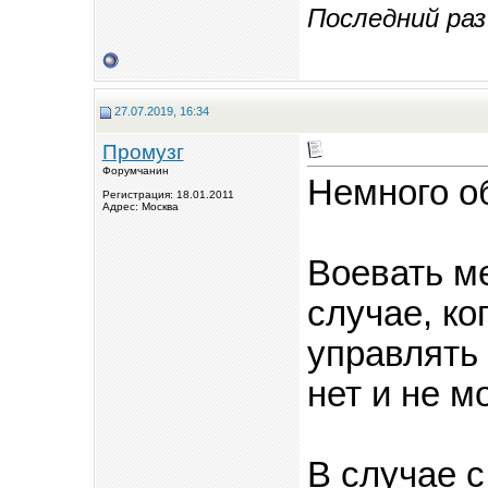
Последний раз
27.07.2019, 16:34
Промузг
Форумчанин
Немного о
Регистрация: 18.01.2011
Адрес: Москва
Воевать ме
случае, ко
управлять
нет и не м
В случае с