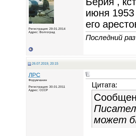
Берия , кс
июня 1953
его аресто
Регистрация: 29.01.2014
Адрес: Волгоград
Последний раз
26.07.2019, 20:15
ЛРС
Форумчанин
Цитата:
Регистрация: 30.01.2011
Адрес: СССР
Сообщен
Писатель
может б