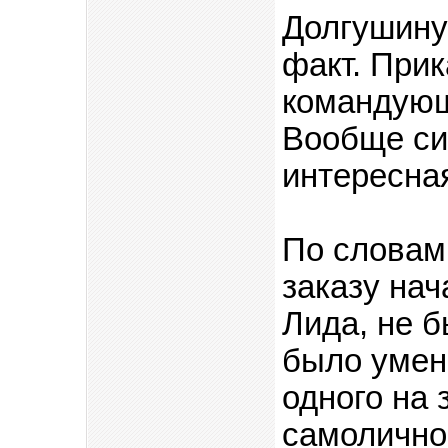
Долгушину 
факт. При
командующ
Вообще си
интересна
По словам
заказу нач
Лида, не 
было умен
одного на 
самолично