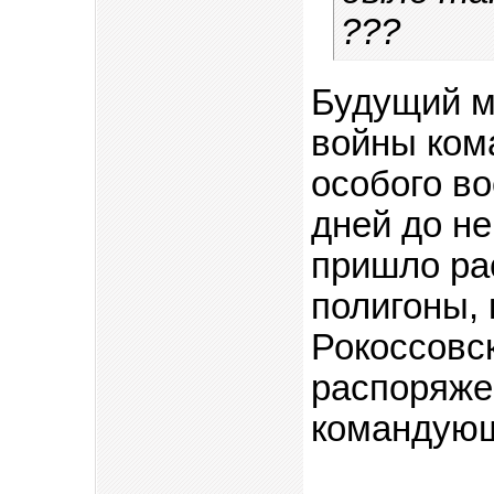
???
Будущий м
войны ком
особого во
дней до не
пришло ра
полигоны, 
Рокоссовск
распоряже
командующ