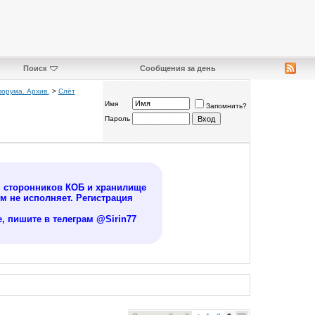
Поиск
Сообщения за день
форума. Архив.
>
Слёт
Имя
Запомнить?
Пароль
я сторонников КОБ и хранилище
 не исполняет. Регистрация
, пишите в телеграм @Sirin77