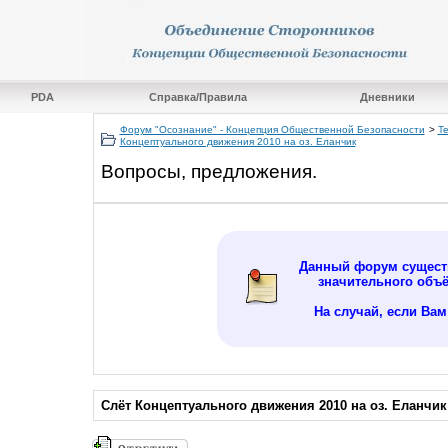
PDA
Справка/Правила
Дневники
Форум "Осознание" - Концепция Общественной Безопасности
>
Т
Концептуального движения 2010 на оз. Еланчик
Вопросы, предложения.
Данный форум существ
значительного объ
На случай, если Ва
Слёт Концептуального движения 2010 на оз. Еланчик