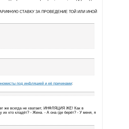
ТАРИФНУЮ СТАВКУ ЗА ПРОВЕДЕНИЕ ТОЙ ИЛИ ИНОЙ
ономисты под инфляцией и её причинами
:
енег же всегда не хватает, ИНФЛЯЦИЯ ЖЕ! Как в
 их кто кладёт? - Жена. - А она где берёт? - У меня, я