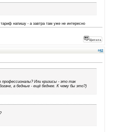
тариф напишу - а завтра там уже не интересно
#
42
рофессионалы? Или кризисы - это так
гаче, а бедные - ещё беднее. К чему бы это?)
?