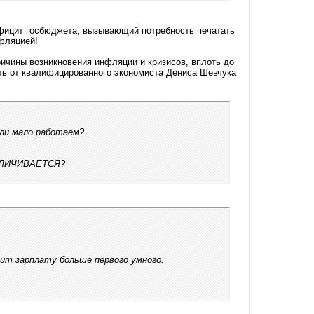
ефицит госбюджета, вызывающий потребность печатать
нфляцией!
причины возникновения инфляции и кризисов, вплоть до
еть от квалифицированного экономиста Дениса Шевчука
ли мало работаем?..
ЕЛИЧИВАЕТСЯ?
сит зарплату больше первого умного.