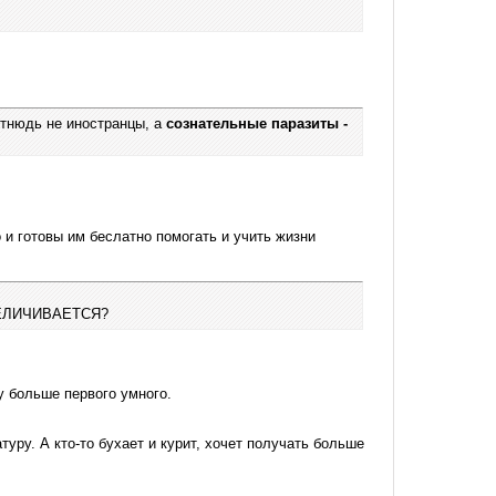
тнюдь не иностранцы, а
сознательные паразиты -
 и готовы им беслатно помогать и учить жизни
ЕЛИЧИВАЕТСЯ?
ту больше первого умного.
ру. А кто-то бухает и курит, хочет получать больше