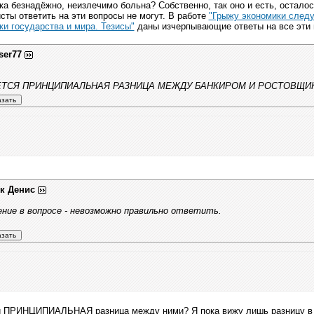
ка безнадёжно, неизлечимо больна? Собственно, так оно и есть, осталос
ты ответить на эти вопросы не могут. В работе
"Грыжу экономики следу
и государства и мира. Тезисы"
даны изчерпывающие ответы на все эти 
ser77
ЕТСЯ ПРИНЦИПИАЛЬНАЯ РАЗНИЦА МЕЖДУ БАНКИРОМ И РОСТОВЩИКОМ? 
к Денис
ние в вопросе - невозможно правильно ответить.
ки ПРИНЦИПИАЛЬНАЯ разница между ними? Я пока вижу лишь разницу в ме