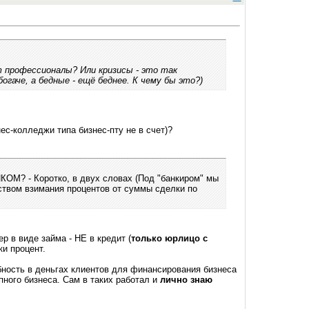
рофессионалы? Или кризисы - это так
гаче, а бедные - ещё беднее. К чему бы это?)
ес-колледжи типа бизнес-пту не в счет)?
 Коротко, в двух словах (Под "банкиром" мы
вом взимания процентов от суммы сделки по
р в виде займа - НЕ в кредит (
только юрлицо с
и процент.
бность в деньгах клиентов для финансирования бизнеса
ного бизнеса. Сам в таких работал и
лично знаю