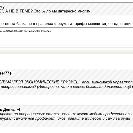
ку:
", А НЕ В ТЕМЕ? Это было бы интересно многим.
ого/ных банка не в правилах форума и тарифы меняются, сегодня один 
 Шевчук Денис; 07.11.2010 в
01:12
ser77
СЛУЧАЮТСЯ ЭКОНОМИЧЕСКИЕ КРИЗИСЫ, если экономикой управляют п
 профессионалами? (Интересно, что в кризис богатые делаются ещё бо
к Денис
ирают на операционных столах, если их лечат медики-профессионалы
урвал самолетов профи-летчиков, давайте их лесом и сами за руль!