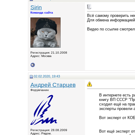
Sirin
Команда сайта
Всё самому проверить не
Для обмена информацией 
Видео по ссылке смотрел
Регистрация: 21.10.2008
Адрес: Москва
02.02.2020, 19:43
Андрей Старцев
Форумчанин
В интернете есть р
книгу ВП СССР "Пр
сходил ещё на прак
эксперты провели 
Вот эксперт от КО
Регистрация: 28.08.2009
Вот ещё эксперт о
Адрес: Рядом.