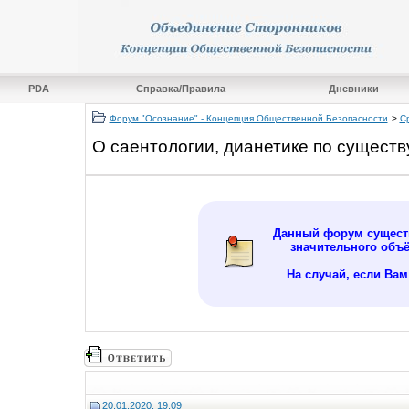
PDA
Справка/Правила
Дневники
Форум "Осознание" - Концепция Общественной Безопасности
>
С
О саентологии, дианетике по существ
Данный форум существ
значительного объ
На случай, если Ва
20.01.2020, 19:09