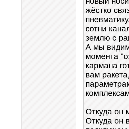
новый носи
жёстко свя
пневматику
сотни кана
землю с р
А мы видим
момента "о
кармана го
вам ракета
параметра
комплексам
Откуда он 
Откуда он 