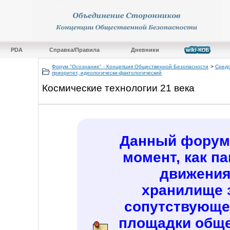
PDA
Справка/Правила
Дневники
Форум "Осознание" - Концепция Общественной Безопасности
>
Средс
приоритет, идеологически-фактологический
Космические технологии 21 века
Данный форум 
момент, как п
движения
хранилище 
сопутствующе
площадки обще