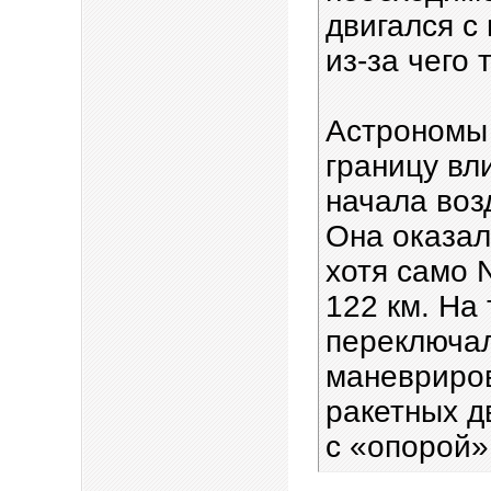
двигался с
из-за чего
Астрономы
границу вл
начала воз
Она оказал
хотя само 
122 км. На
переключал
маневриров
ракетных д
с «опорой»