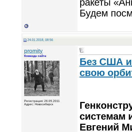
ракеты «Ан
Будем посм
24.01.2018, 08:56
promity
Команда сайта
Без США и
свою орби
Регистрация: 26.05.2011
Генконстр
Адрес: Новосибирск
системам 
Евгений М