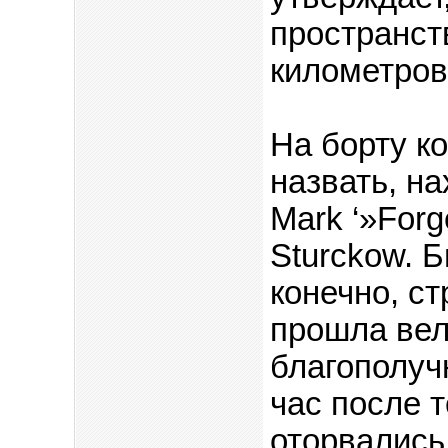
пространст
километров
На борту ко
назвать, н
Mark ‘»Forg
Sturckow. 
конечно, с
прошла вел
благополуч
час после т
оторвались