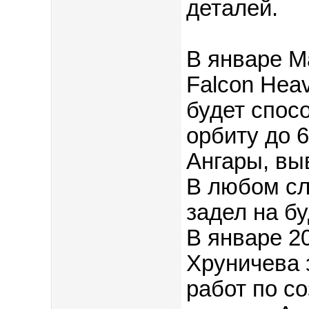
деталей.
В январе М
Falcon Heav
будет спос
орбиту до 6
Ангары, вы
В любом сл
задел на б
В январе 2
Хруничева 
работ по с