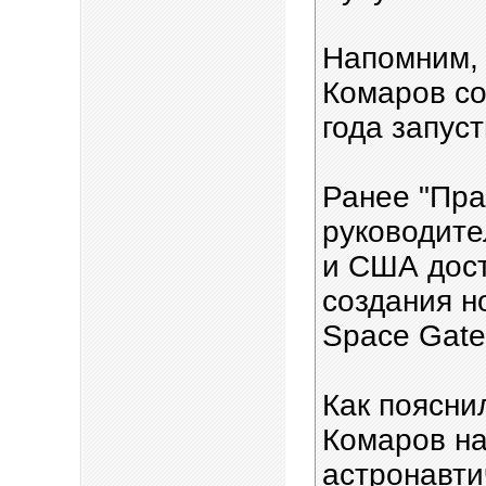
Напомним, 
Комаров со
года запуст
Ранее "Пра
руководите
и США дост
создания н
Space Gate
Как поясни
Комаров н
астронавти