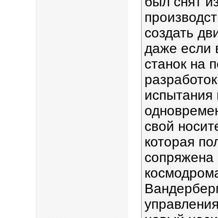
был снят и
производст
создать дви
даже если 
станок на 
разработок
испытания 
одновремен
свой носит
которая по
сопряжена 
космодрома
Вандерберг
управления