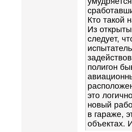
умудряется
сработавши
Кто такой 
Из открыты
следует, ч
испытатель
задействов
полигон бы
авиационны
расположен
это логично
новый раб
в гараже, 
объектах. 