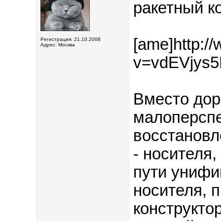
ракетный ко
[ame]http:/
Регистрация: 21.10.2008
Адрес: Москва
v=vdEVjys5
Вместо дор
малоперспе
восстановл
- носителя
пути унифи
носителя, п
конструкто