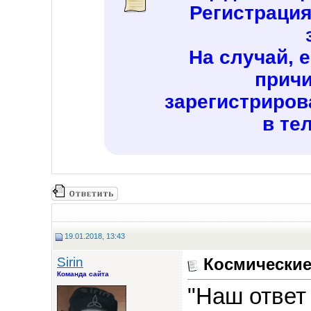
Регистраци
На случай, 
причи
зарегистриров
в те
19.01.2018, 13:43
Sirin
Космические
Команда сайта
"Наш ответ