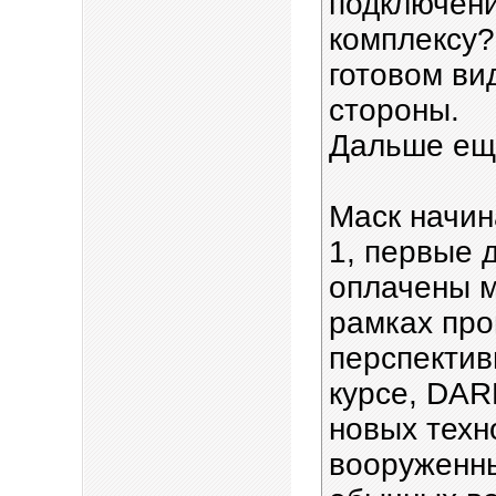
подключени
комплексу?
готовом ви
стороны.
Дальше ещ
Маск начин
1, первые 
оплачены 
рамках пр
перспектив
курсе, DAR
новых техн
вооруженны