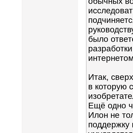
обычных во
исследоват
подчиняетс
руководств
было ответ
разработки
интернето
Итак, свер
в которую 
изобретате
Ещё одно ч
Илон не то
поддержку 