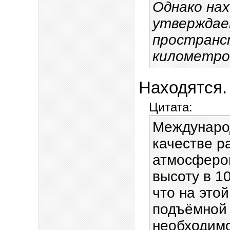
Однако нах
утверждае
пространс
километро
Находятся.
Цитата:
Междунаро
качестве р
атмосферой
высоту в 1
что на это
подъёмной
необходимо