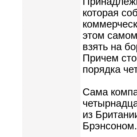
Принадлежит
которая со
коммерческ
этом самом
взять на б
Причем сто
порядка че
Сама компа
четырнадца
из Британи
Брэнсоном.