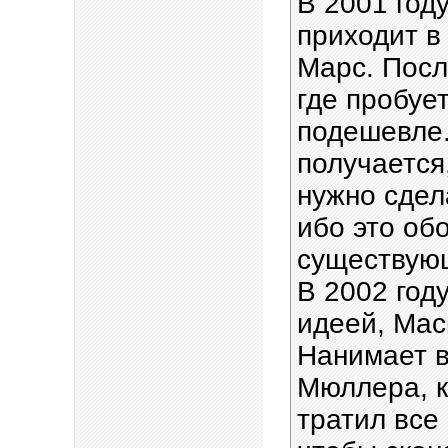
В 2001 год
приходит в
Марс. Посл
где пробуе
подешевле.
получается
нужно сдел
ибо это об
существующ
В 2002 год
идеей, Мас
Нанимает в
Мюллера, к
тратил все