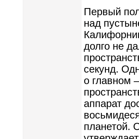
Первый пол
над пустын
Калифорнии
долго не д
пространст
секунд. Одн
о главном 
пространст
аппарат до
восьмидеся
планетой. О
утверждает