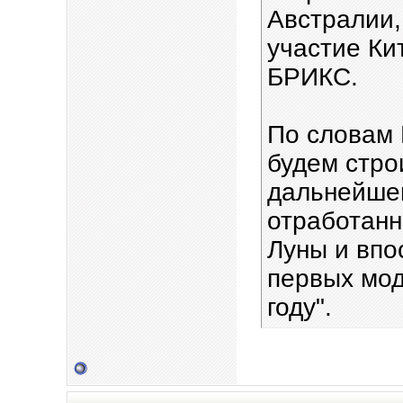
Австралии,
участие Ки
БРИКС.
По словам 
будем стро
дальнейше
отработанн
Луны и впо
первых мод
году".