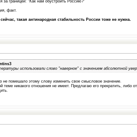
я за границей: "Как нам обустроить Россию?"
ия, факт.
 сейчас, такая антинародная стабильность России тоже не нужна.
ntins3
тературы использовали слово "наверное" с значением абсолютной увер
Что не помешало этому слову изменить свое смысловое значение.
ой теме никакого отношения не имеет. Предлагаю его прекратить, либо о
ить.