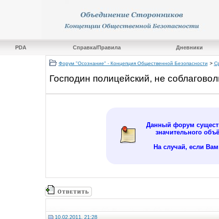
PDA
Справка/Правила
Дневники
Форум "Осознание" - Концепция Общественной Безопасности
>
С
Господин полицейский, не соблаговол
Данный форум существ
значительного объ
На случай, если Ва
10.02.2011, 21:28