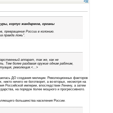
#
32
ры, корпус жандармов, органы
в, превращение России в колонию.
а правда ложь".
дарственный аппарат, так же, как не
ь. Тем более раздавая оружие одним рабочим,
уация, революция.<...>
ршилась ДО создания милиции. Революционных факторов
, никто ничего не боготворит, а во-вторых, несмотря на
ия Российской империи, впоследствии Ленину, а затем
ударства, на порядок более мощного и прогрессивного.
авляющего большинства населения России.