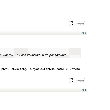
#
33
енности. Так его понимали и до революции.
ткрыть новую тему - о русском языке, если Вы хотите
#
34