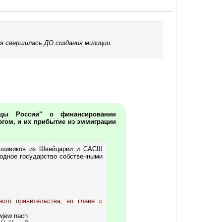
я свершилась ДО создания милиции.
йцы России" о финансировании
гом, и их прибытие из эммиграции
ьвшивиков из Швейцарии и САСШ
одное государство собственными
ого правительства, во главе с
wjew nach