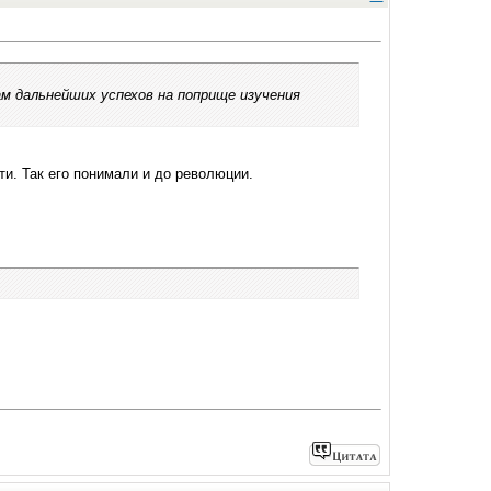
ам дальнейших успехов на поприще изучения
и. Так его понимали и до революции.