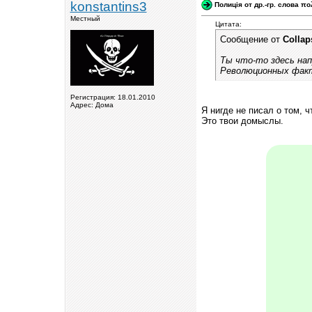
konstantins3
Полицiя от др.-гр. слова πο
Местный
Цитата:
Сообщение от
Collap
Ты что-то здесь нап
Революционных факто
Регистрация: 18.01.2010
Адрес: Дома
Я нигде не писал о том, 
Это твои домыслы.