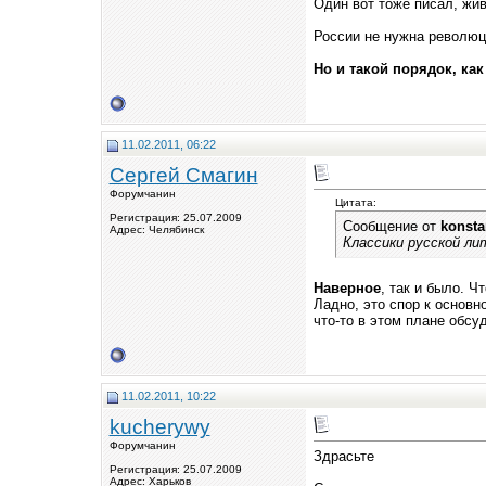
Один вот тоже писал, жив
России не нужна революц
Но и такой порядок, как
11.02.2011, 06:22
Сергей Смагин
Форумчанин
Цитата:
Регистрация: 25.07.2009
Сообщение от
konsta
Адрес: Челябинск
Классики русской ли
Наверное
, так и было. 
Ладно, это спор к основн
что-то в этом плане обсуд
11.02.2011, 10:22
kucherywy
Форумчанин
Здрасьте
Регистрация: 25.07.2009
Адрес: Харьков