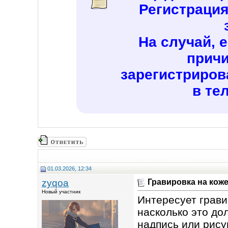
Регистраци
На случай, 
причи
зарегистриров
в те
01.03.2026, 12:34
zyqoa
Гравировка на кож
Новый участник
Интересует грави
насколько это до
надпись или рису