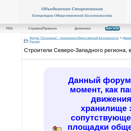
PDA
Справка/Правила
Дневники
Форум "Осознание" - Концепция Общественной Безопасности
>
Движе
Россия
Строители Северо-Западного региона, 
Данный форум 
момент, как п
движения
хранилище 
сопутствующе
площадки обще