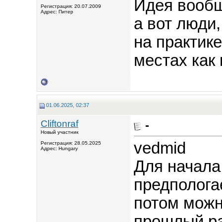
Идея вообщ
Регистрация: 20.07.2009
Адрес: Питер
а вот люди
на практик
местах как 
01.06.2025, 02:37
Cliftonraf
-
Новый участник
vedmid
Регистрация: 28.05.2025
Адрес: Hungary
Для начала
предполога
потом можн
прошлый ра