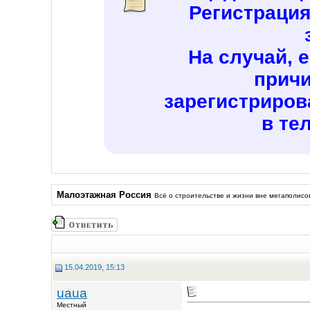
Регистраци
На случай, 
причи
зарегистриров
в те
Малоэтажная Россия
Всё о строительстве и жизни вне мегаполисо
15.04.2019, 15:13
uaua
Местный