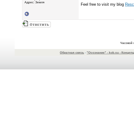
Адрес: Земля
Feel free to visit my blog
Resc
Часовой 
Обратная связь
-
"Осознание" - kob.su - Конце