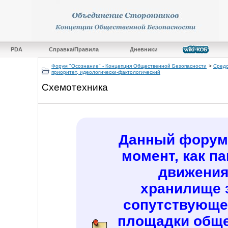
PDA
Справка/Правила
Дневники
Форум "Осознание" - Концепция Общественной Безопасности
>
Средс
приоритет, идеологически-фактологический
Схемотехника
Данный форум 
момент, как п
движения
хранилище 
сопутствующе
площадки обще