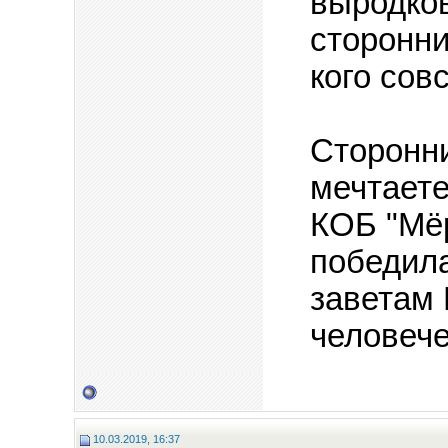
выродко
сторонни
кого сов
Сторонн
мечтаете
КОБ "Мё
победила
заветам
человеч
10.03.2019, 16:37