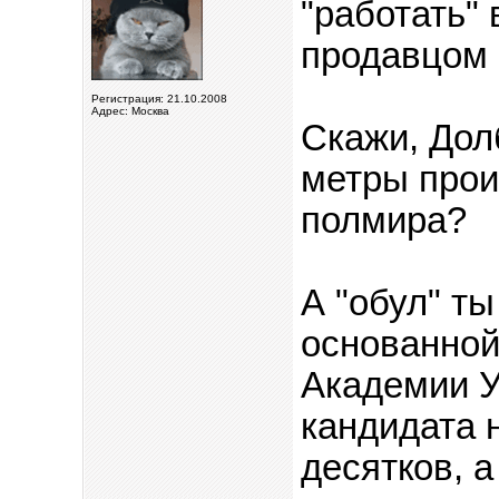
"работать"
продавцом 
Регистрация: 21.10.2008
Адрес: Москва
Скажи, Дол
метры прои
полмира?
А "обул" ты
основанной
Академии У
кандидата н
десятков, 