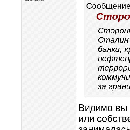
Сообщение
Сторон
Сторонн
Сталин 
банки, 
нефтеп
террор
коммун
за гран
Видимо вы 
или собств
занималась