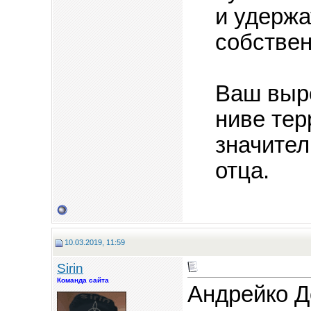
и удержа
собствен
Ваш выр
ниве тер
значител
отца.
10.03.2019, 11:59
Sirin
Команда сайта
Андрейко Д