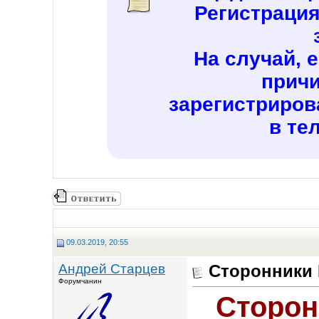
Регистраци
На случай, 
причи
зарегистриров
в те
09.03.2019, 20:55
Андрей Старцев
Сторонники К
Форумчанин
Сторон