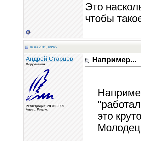
Это наскол
чтобы такое
10.03.2019, 09:45
Андрей Старцев
Например...
Форумчанин
Например
"работал
Регистрация: 28.08.2009
Адрес: Рядом.
это крут
Молодец