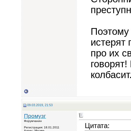
преступн
Поэтому 
истерят 
про их с
говорят!
колбасит.
09.03.2019, 21:53
Промузг
Форумчанин
Цитата:
Регистрация: 18.01.2011
Адрес: Москва