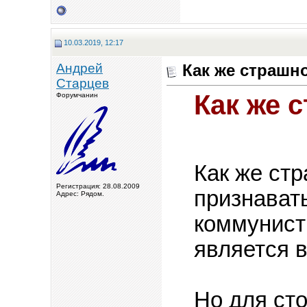
10.03.2019, 12:17
Андрей
Как же страшн
Старцев
Как же 
Форумчанин
Как же ст
Регистрация: 28.08.2009
признавать
Адрес: Рядом.
коммунист
является в
Но для сто