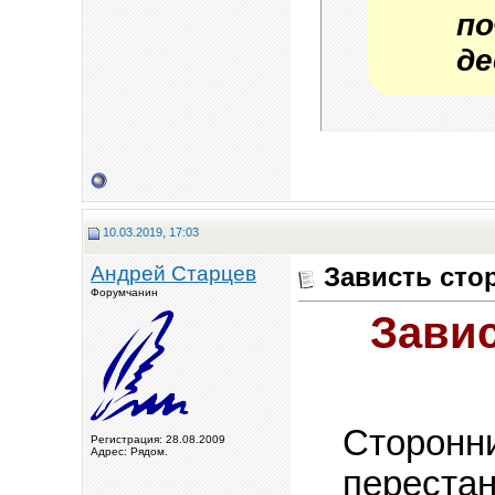
п
де
10.03.2019, 17:03
Андрей Старцев
Зависть сто
Форумчанин
Зави
Сторонни
Регистрация: 28.08.2009
Адрес: Рядом.
перестан