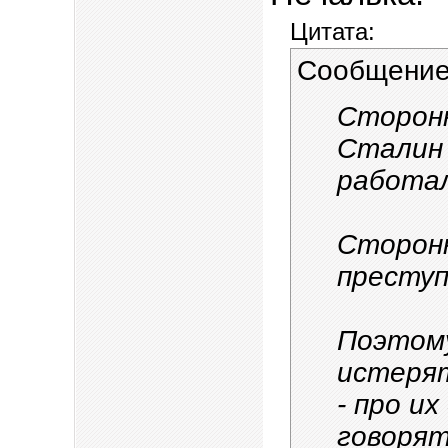
Цитата:
Сообщение
Сторонн
Сталин 
работа
Сторонн
преступ
Поэтом
истеря
- про и
говорят