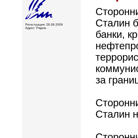
Сторонни
Сталин б
Регистрация: 28.08.2009
Адрес: Рядом.
банки, к
нефтепр
террори
коммуни
за грани
Сторонни
Сталин н
Сторонн