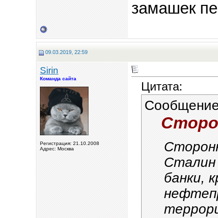
замашек пе
09.03.2019, 22:59
Sirin
Команда сайта
Цитата:
Сообщение
Сторон
Сторонн
Регистрация: 21.10.2008
Адрес: Москва
Сталин 
банки, 
нефтеп
террор