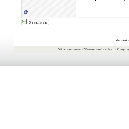
Часовой 
Обратная связь
-
"Осознание" - kob.su - Конце