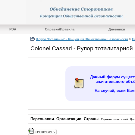
PDA
Справка/Правила
Дневники
Форум "Осознание" - Концепция Общественной Безопасности
>
О
Colonel Cassad - Рупор тоталитарной
Данный форум существ
значительного объ
На случай, если Ва
Персоналии. Организации. Страны.
Оценка личностей. Дос