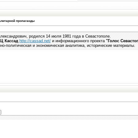
талитарной пропаганды
лександрович, родился 14 июля 1981 года в Севастополе.
Ц Кассад
http://cassad.net/
и информационного проекта
"Голос Севасто
нно-политическая и экономическая аналитика, исторические материалы.