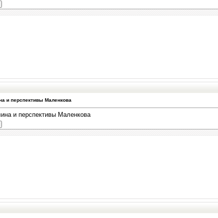
на и перспективы Маленкова
ина и перспективы Маленкова