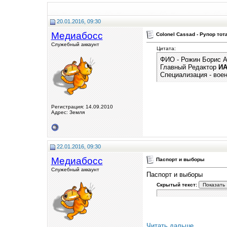
20.01.2016, 09:30
Медиабосс
Colonel Cassad - Рупор то
Служебный аккаунт
Цитата:
ФИО - Рожин Борис А
Главный Редактор
ИА
Специализация - вое
Регистрация: 14.09.2010
Адрес: Земля
22.01.2016, 09:30
Медиабосс
Паспорт и выборы
Служебный аккаунт
Паспорт и выборы
Скрытый текст:
Читать дальше...