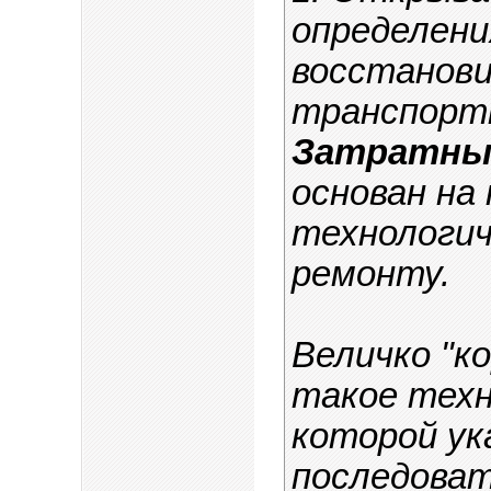
определен
восстанов
транспортн
Затратны
основан на
технологич
ремонту.
Величко "ко
такое техн
которой ук
последова