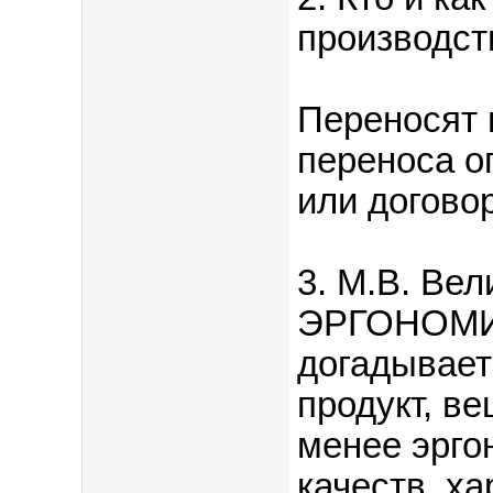
производств
Переносят 
переноса о
или договор
3. М.В. Вел
ЭРГОНОМИК
догадывает
продукт, ве
менее эрго
качеств, ха