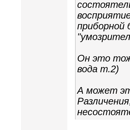
состоятель
восприятие
приборной 
"умозрител
Он это тож
вода т.2)
А может эт
Различения
несостоят