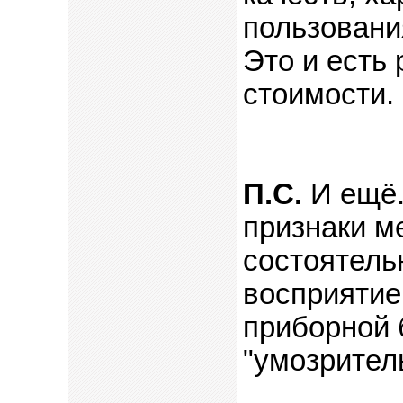
пользования
Это и есть
стоимости.
П.С.
И ещё.
признаки м
состоятель
восприятие
приборной 
"умозрител