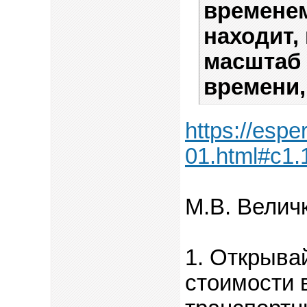
временем
находит,
масштаб
времени, 
https://espe
01.html#c1.
М.В. Величк
1. Открыва
стоимости 