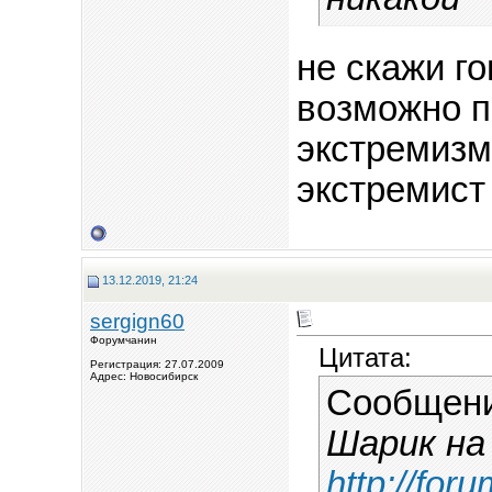
не скажи гоп
возможно п
экстремизм
экстремист 
13.12.2019, 21:24
sergign60
Форумчанин
Цитата:
Регистрация: 27.07.2009
Адрес: Новосибирск
Сообщен
Шарик на
http://fo