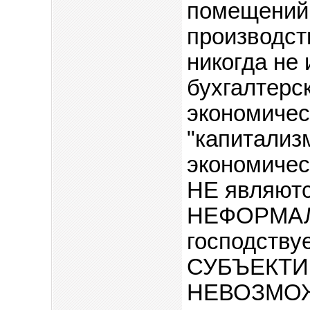
помещений,
производст
никогда не
бухгалтерск
экономичес
"капитализ
экономичес
НЕ являютс
НЕФОРМАЛ
господству
СУБЪЕКТИВ
НЕВОЗМО