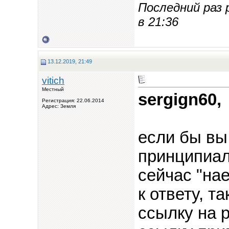
Последний раз 
в
21:36
13.12.2019, 21:49
vitich
Местный
sergign60,
Регистрация: 22.06.2014
Адрес: Земля
если бы вы
принципиал
сейчас "нае
к ответу, т
ссылку на 