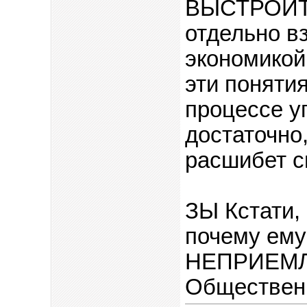
ВЫСТРОИТ
отдельно в
экономикой 
эти поняти
процессе у
достаточно,
расшибет с
ЗЫ Кстати,
почему ем
НЕПРИЕМЛ
Общественн