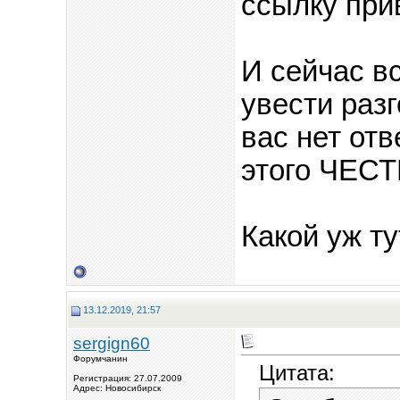
ссылку при
И сейчас в
увести разг
вас нет отв
этого ЧЕСТ
Какой уж ту
13.12.2019, 21:57
sergign60
Форумчанин
Цитата:
Регистрация: 27.07.2009
Адрес: Новосибирск