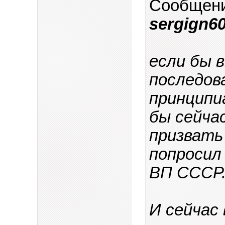
Сообщен
sergign60
если бы 
последов
принципи
бы сейчас
призвать 
попросил
ВП СССР.
И сейчас