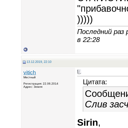
"прибавочн
)))))
Последний раз 
в
22:28
13.12.2019, 22:10
vitich
Местный
Цитата:
Регистрация: 22.06.2014
Адрес: Земля
Сообщен
Слив засч
Sirin
,