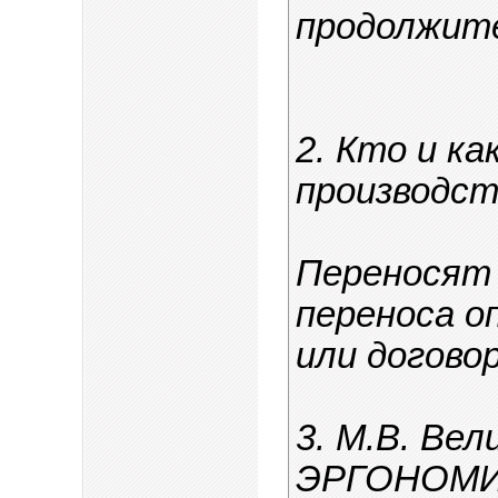
продолжит
2. Кто и к
производств
Переносят 
переноса о
или договор
3. М.В. Ве
ЭРГОНОМИК