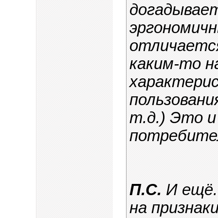
догадывает
эргономичн
отличается
каким-то н
характерис
пользовани
т.д.) Это и
потребите
П.С.
И ещё.
на признак