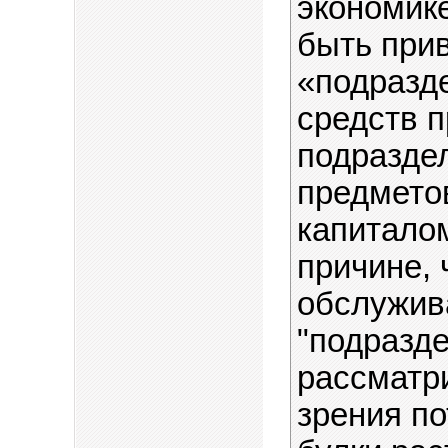
экономике
быть при
«подразде
средств п
подраздел
предмето
капитало
причине, 
обслужив
"подразде
рассматри
зрения по