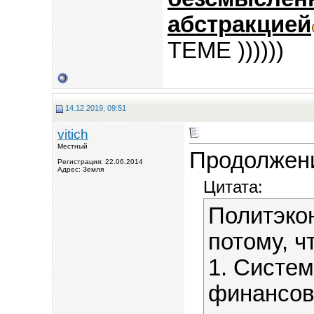
абстракцией
ТЕМЕ ))))))
14.12.2019, 09:51
vitich
Местный
Продолжени
Регистрация: 22.06.2014
Адрес: Земля
Цитата:
Политэко
потому, ч
1. Систе
финансов