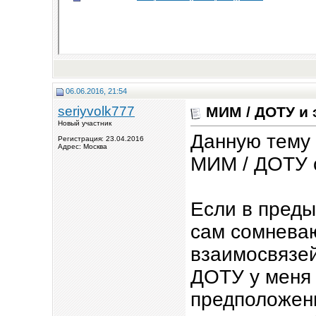
06.06.2016, 21:54
seriyvolk777
МИМ / ДОТУ и 
Новый участник
Данную тему 
Регистрация: 23.04.2016
Адрес: Москва
МИМ / ДОТУ 
Если в пред
сам сомневаю
взаимосвязе
ДОТУ у меня
предположени