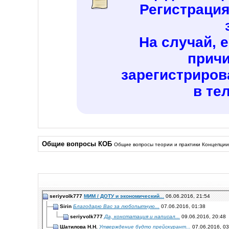
Регистраци
На случай, 
причи
зарегистриров
в те
Общие вопросы КОБ
Общие вопросы теории и практики Концепци
seriyvolk777
МИМ / ДОТУ и экономический...
06.06.2016,
21:54
Sirin
Благодарю Вас за любопытную...
07.06.2016,
01:38
seriyvolk777
Да, констатация и написал...
09.06.2016,
20:48
Шатилова Н.Н.
Утверждение будто прейскурант...
07.06.2016,
03