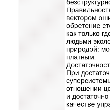
безструктурн
Правильность
вектором ош
обретение с
как только г
людьми эколо
природой: мо
платным.
Достаточност
При достаточ
суперсистемы
отношении це
и достаточно
качестве упр