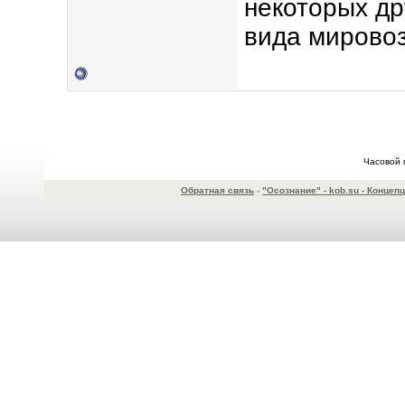
некоторых др
вида мирово
Часовой 
Обратная связь
-
"Осознание" - kob.su - Конце