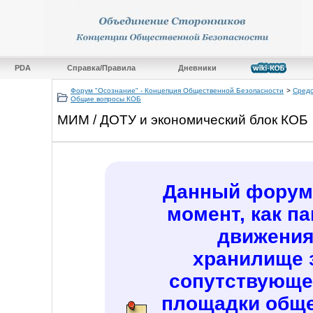
PDA
Справка/Правила
Дневники
Форум "Осознание" - Концепция Общественной Безопасности
>
Средс
Общие вопросы КОБ
МИМ / ДОТУ и экономический блок КОБ
Данный форум 
момент, как п
движения
хранилище 
сопутствующе
площадки обще