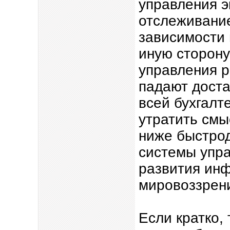
управления э
отслеживание
зависимости 
иную сторону
управления р
падают доста
всей бухгалт
утратить смы
ниже быстро
системы упра
развития инф
мировоззрен
Если кратко,