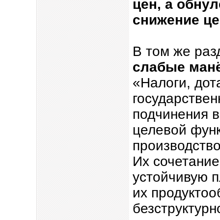
цен, а обну
снижение це
В том же раз
слабые ман
«Налоги, дот
государствен
подчинения в
целевой фун
производство
Их сочетание
устойчивую п
их продуктоо
безструктурн