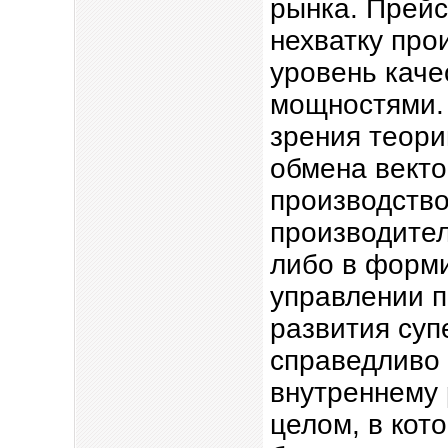
рынка. Прейс
нехватку про
уровень каче
мощностями. 
зрения теори
обмена вект
производство
производите
либо в форми
управлении 
развития суп
справедливо 
внутреннему 
целом, в кот