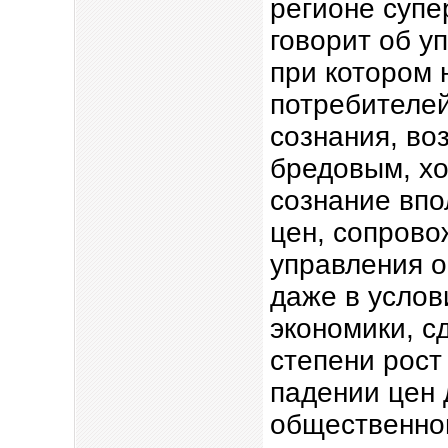
регионе супе
говорит об у
при котором 
потребителей
сознания, во
бредовым, хо
сознание впо
цен, сопров
управления 
даже в услов
экономики, 
степени рост
падении цен 
общественно