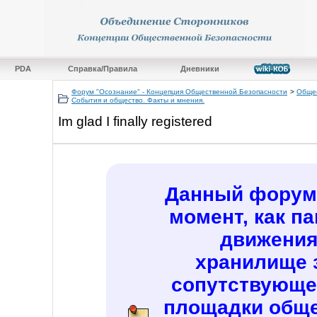
PDA
Справка/Правила
Дневники
Форум "Осознание" - Концепция Общественной Безопасности
>
Общес
События и общество. Факты и мнения.
Im glad I finally registered
Данный форум 
момент, как п
движения
хранилище 
сопутствующе
площадки обще