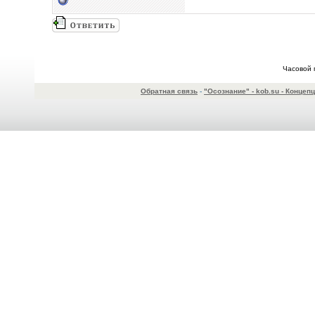
Часовой 
Обратная связь
-
"Осознание" - kob.su - Конце