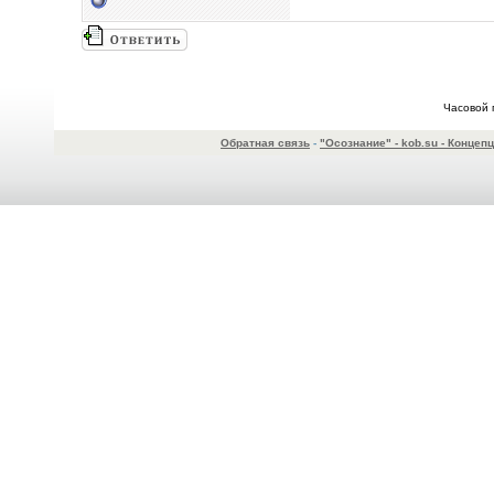
Часовой 
Обратная связь
-
"Осознание" - kob.su - Конце