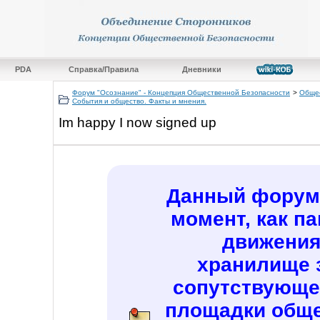
PDA
Справка/Правила
Дневники
Форум "Осознание" - Концепция Общественной Безопасности
>
Общес
События и общество. Факты и мнения.
Im happy I now signed up
Данный форум 
момент, как п
движения
хранилище 
сопутствующе
площадки обще