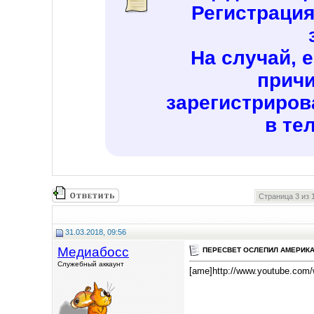
Регистраци
На случай, 
причи
зарегистриров
в те
Страница 3 из 
31.03.2018, 09:56
Медиабосс
ПЕРЕСВЕТ ОСЛЕПИЛ АМЕРИК
Служебный аккаунт
[ame]http://www.youtube.com