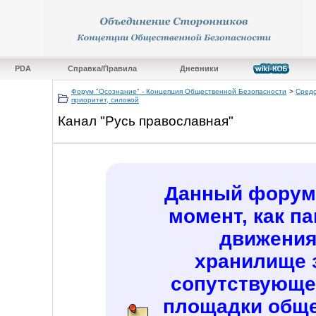
PDA
Справка/Правила
Дневники
Форум "Осознание" - Концепция Общественной Безопасности
>
Средс
приоритет, силовой
Канал "Русь православная"
Данный форум 
момент, как п
движения
хранилище 
сопутствующе
площадки обще