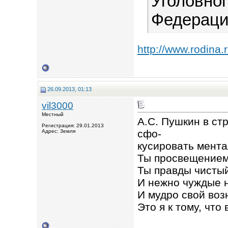
Уголовног
Федераци
http://www.rodina.
26.09.2013, 01:13
vil3000
Местный
А.С. Пушкин в ст
Регистрация: 29.01.2013
сфо-
Адрес: Земля
кусировать мента
Ты просвещением 
Ты правды чистый
И нежно чуждые 
И мудро свой воз
Это я к тому, чт