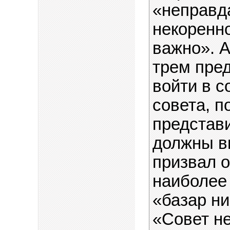
«неправд
некоренн
важно». 
трем пре
войти в с
совета, п
представи
должны в
призвал о
наиболее
«базар ни
«Совет не