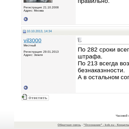
правильно.
Регистрация: 21.10.2008
Адрес: Москва
10.10.2013, 14:34
vil3000
Местный
По 282 сроки все
Регистрация: 29.01.2013
штрафа.
Адрес: Земля
По 213 всегда во
безнаказнности.
А в остальном со
Часовой 
Обратная связь
-
"Осознание" - kob.su - Конце