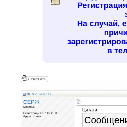
Регистраци
На случай, 
причи
зарегистриров
в те
18.09.2013, 07:41
СЕРЖ
Местный
Цитата:
Регистрация: 07.10.2011
Адрес: Вятка
Сообщен