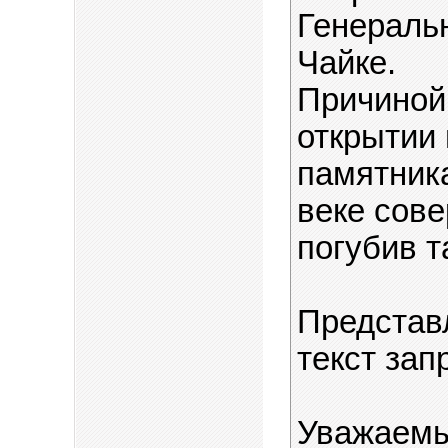
Генераль
Чайке.
Причиной
открытии 
памятник
веке сов
погубив т
Представ
текст зап
Уважаемы