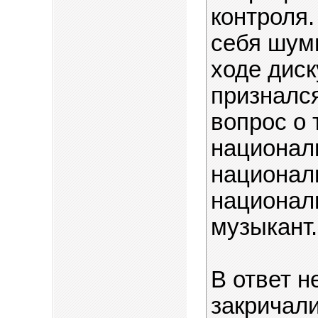
контроля.
себя шумн
ходе дис
признался
вопрос о 
национал
национал
национал
музыкант.
В ответ н
закричали