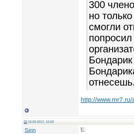
300 члено
но тольк
смогли от
попросил
организат
Бондарик 
Бондарик
отнесешь
http://www.mr7.ru/
18.09.2013, 16:03
Sirin