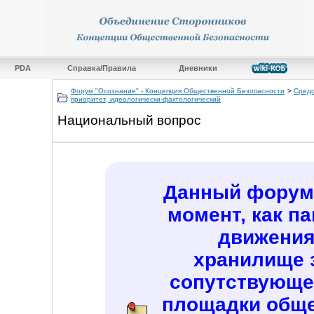
PDA
Справка/Правила
Дневники
Форум "Осознание" - Концепция Общественной Безопасности
>
Средс
приоритет, идеологически-фактологический
Национальный вопрос
Данный форум 
момент, как п
движения
хранилище 
сопутствующе
площадки обще