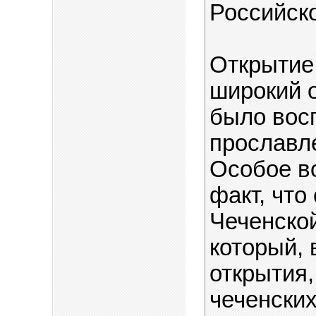
Российск
Открытие
широкий 
было восп
прославле
Особое в
факт, что
Чеченской
который,
открытия,
чеченских