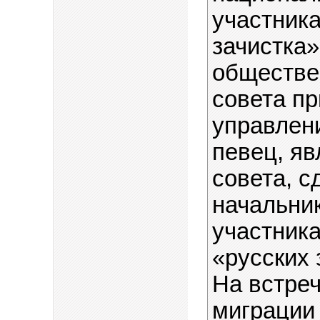
участник
зачистка»
обществе
совета пр
управлен
певец, я
совета, с
начальни
участник
«русских 
На встре
миграции