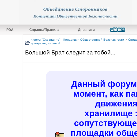
PDA
Справка/Правила
Дневники
Форум "Осознание" - Концепция Общественной Безопасности
>
Средс
приоритет, силовой
Большой Брат следит за тобой...
Данный форум 
момент, как п
движения
хранилище 
сопутствующе
площадки обще