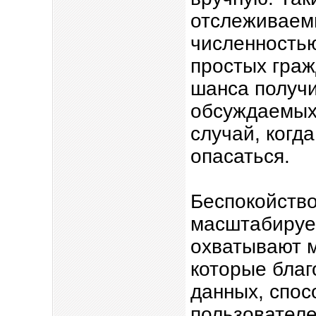
отслеживаем
численность
простых граж
шанса получи
обсуждаемых 
случай, когд
опасаться.
Беспокойство
масштабируе
охватывают м
которые благ
данных, спос
пользователе