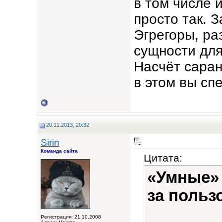
в том числе 
просто так. 
Эгрегоры, ра
сущности для
Насчёт саран
в этом вы сп
20.11.2013, 20:32
Sirin
Команда сайта
Цитата:
«Умные»
за польз
Регистрация: 21.10.2008