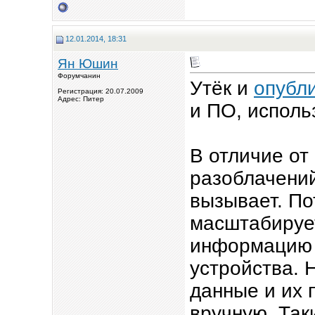
12.01.2014, 18:31
Ян Юшин
Форумчанин
Утёк и
опубл
Регистрация: 20.07.2009
Адрес: Питер
и ПО, испол
В отличие от
разоблачений
вызывает. По
масштабируе
информацию 
устройства. Н
данные и их 
вручную. Так