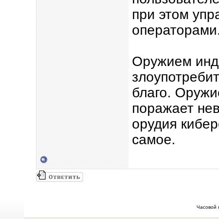
при этом упр
операторами
Оружием инд
злоупотребит
благо. Оружи
поражает нев
орудия кибер
самое.
Часовой 