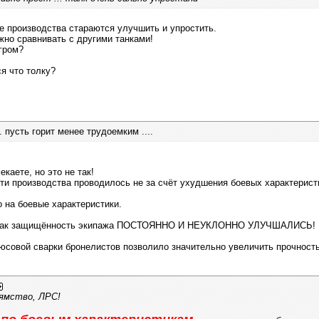
е производства стараются улучшить и упростить.
ужно сравнивать с другими танками!
гром?
ся что толку?
.. пусть горит менее трудоемким ....
каете, но это не так!
ти производства проводилось не за счёт ухудшения боевых характерист
о на боевые характеристики.
и, как защищённость экипажа ПОСТОЯННО И НЕУКЛОННО УЛУЧШАЛИСЬ!
юсовой сварки бронелистов позволило значительно увеличить прочность
ямство, ЛРС!