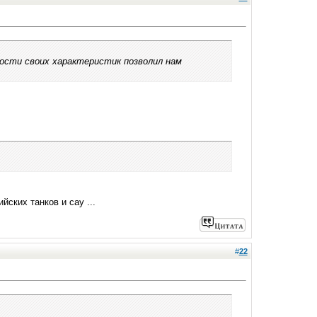
ности своих характеристик позволил нам
йских танков и сау ...
#
22