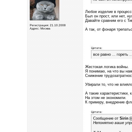
Любое изделие в процесс
Был он прост, или нет, н
Давайте сравним его с Ти
Регистрация: 21.10.2008
Адрес: Москва
А так, от фонаря трепать
Цитата:
все равно ... гореть .
Жестокая логика войны.
Я понимаю, на что вы наме
Снижение трудозатратнос
Убирали то, что не влиял
А такие характеристик
На этом не экономили.
К примеру, внедрение фл
Цитата:
Сообщение от
Sirin
Непонятно ваше упр