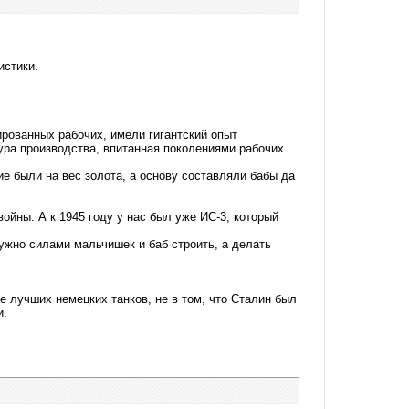
истики.
рованных рабочих, имели гигантский опыт
ура производства, впитанная поколениями рабочих
е были на вес золота, а основу составляли бабы да
ойны. А к 1945 году у нас был уже ИС-3, который
ужно силами мальчишек и баб строить, а делать
е лучших немецких танков, не в том, что Сталин был
и.