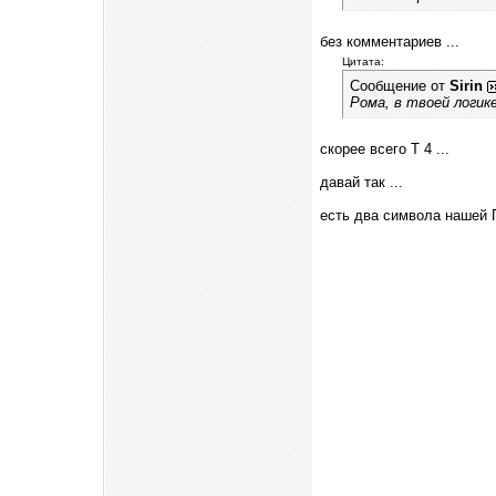
без комментариев ...
Цитата:
Сообщение от
Sirin
Рома, в твоей логик
скорее всего Т 4 ...
давай так ...
есть два символа нашей П