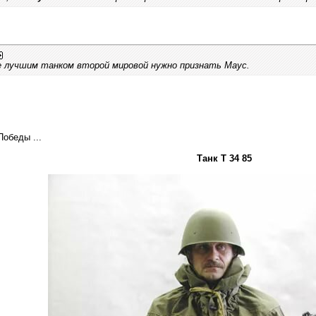
е лучшим танком второй мировой нужно признать Маус.
обеды ...
Танк Т 34 85