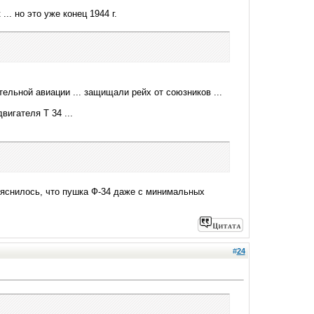
.. но это уже конец 1944 г.
ельной авиации ... защищали рейх от союзников ...
вигателя Т 34 ...
ыяснилось, что пушка Ф-34 даже с минимальных
#
24