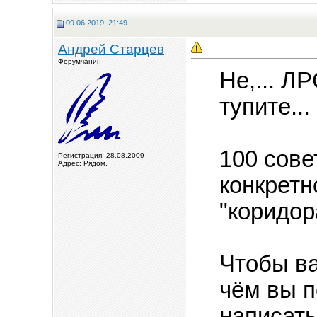
09.06.2019, 21:49
Андрей Старцев
Форумчанин
Не,... Л
тупите...
100 сове
Регистрация: 28.08.2009
Адрес: Рядом.
конкретн
"коридор
Чтобы ва
чём вы п
написать