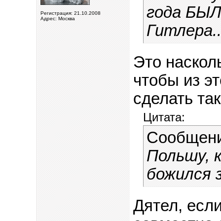
года БЫ
Регистрация: 21.10.2008
Адрес: Москва
Гитлера..
Это наскол
чтобы из эт
сделать та
Цитата:
Сообщен
Польшу, 
божился 
Дятел, есл