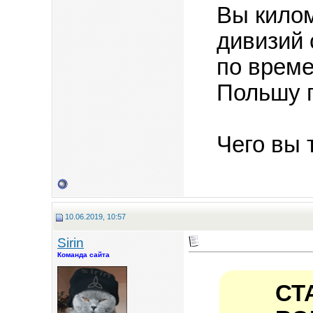
Вы килом
дивизий 
по време
Польшу п
Чего вы т
10.06.2019, 10:57
Sirin
Команда сайта
СТ