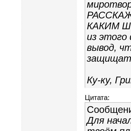
миротвор
РАССКАЖ
КАКИМ 
из этого
вывод, ч
защищать
Ку-ку, Гр
Цитата:
Сообщен
Для начал