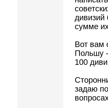
советски
дивизий 
сумме их
Вот вам 
Польшу -
100 диви
Сторонни
задаю по
вопросах