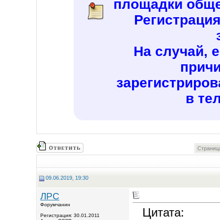
площадки обще
Регистраци
На случай, 
причи
зарегистриров
в те
Страница
09.06.2019, 19:30
ЛРС
Форумчанин
Цитата:
Регистрация: 30.01.2011