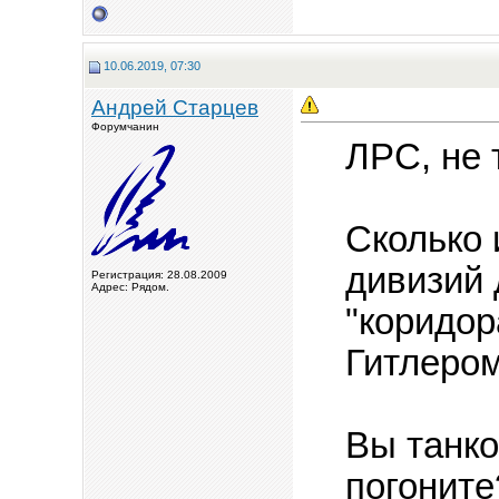
10.06.2019, 07:30
Андрей Старцев
Форумчанин
ЛРС, не 
Сколько 
дивизий 
Регистрация: 28.08.2009
Адрес: Рядом.
"коридор
Гитлеро
Вы танк
погоните