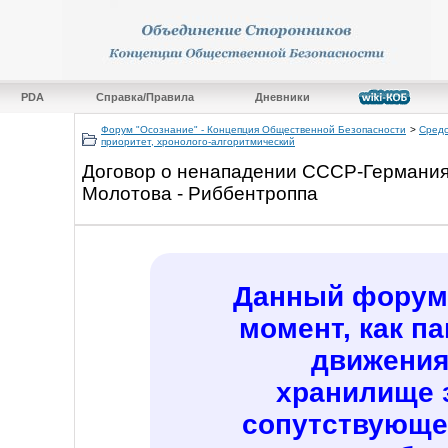
PDA
Справка/Правила
Дневники
Форум "Осознание" - Концепция Общественной Безопасности
>
Средс
приоритет, хронолого-алгоритмический
Договор о ненападении СССР-Германия 
Молотова - Риббентроппа
Данный форум 
момент, как п
движения
хранилище 
сопутствующе