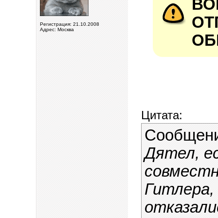
В
О
Регистрация: 21.10.2008
Адрес: Москва
ОБ
Цитата:
Сообщен
Дятел, е
совместн
Гитлера,
отказали