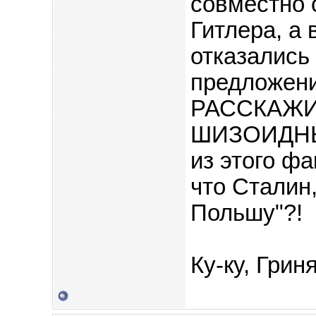
совместно 
Гитлера, а 
отказались 
предложени
РАССКАЖИ 
ШИЗОИДН
из этого ф
что Сталин
Польшу"?!
Ку-ку, Грин