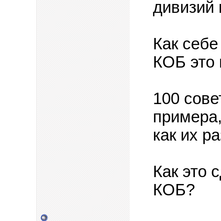
дивизий 
Как себе
КОБ это
100 сове
примера,
как их р
Как это 
КОБ?