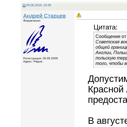
09.06.2019, 19:49
Андрей Старцев
Форумчанин
Цитата:
Сообщение о
Советская во
общей границ
Англии, Польш
польскую тер
Регистрация: 28.08.2009
Адрес: Рядом.
того, чтобы в
Допустим
Красной 
предоста
В август