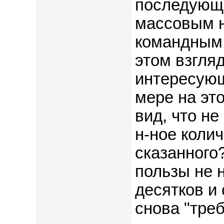
последующи
массовым 
командным 
этом взгля
интересующ
мере на эт
вид, что не
н-ное коли
сказанного
пользы не 
десятков и 
снова "треб