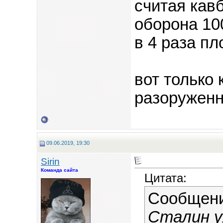
считая кавб
оборона 10
в 4 раза пло
вот только
разоруженн
09.06.2019, 19:30
Sirin
Команда сайта
Цитата:
Сообщен
Сталин у