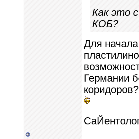
Как это 
КОБ?
Для начала
пластилино
возможност
Германии б
коридоров?
СаЙентолог