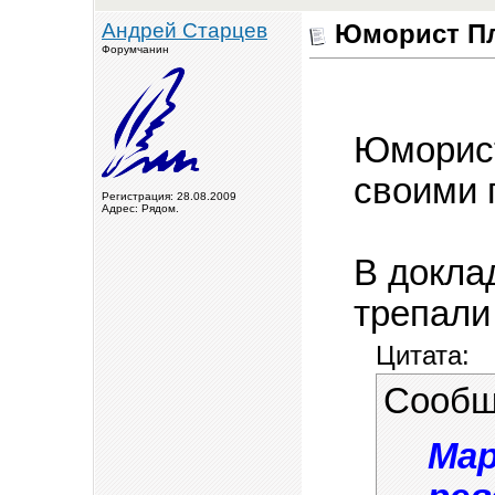
Андрей Старцев
Юморист Пл
Форумчанин
Юморист
своими 
Регистрация: 28.08.2009
Адрес: Рядом.
В докла
трепали
Цитата:
Сообщ
Мар