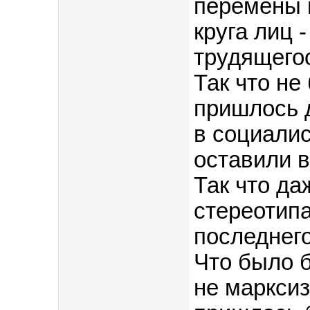
перемены в
круга лиц 
трудящего
Так что не
пришлось д
в социали
оставили 
Так что да
стереотипа
последнег
Что было б
не марксиз