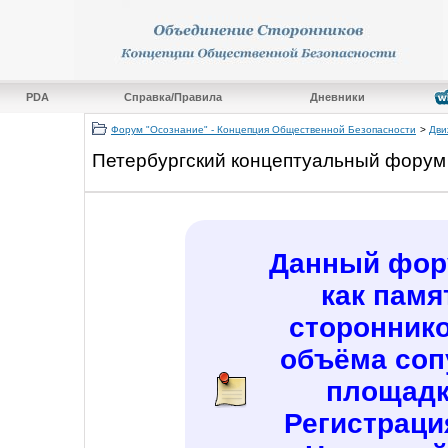
PDA
Справка/Правила
Дневники
Форум "Осознание" - Концепция Общественной Безопасности
>
Дви
Петербургский концептуальный форум
Данный фору
как памя
сторонник
объёма соп
площадк
Регистраци