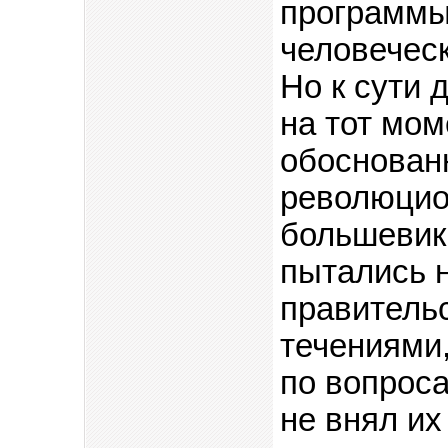
программы,
человеческ
Но к сути 
на тот мом
обоснован
революцио
большевик
пытались 
правительс
течениями,
по вопрос
не внял их