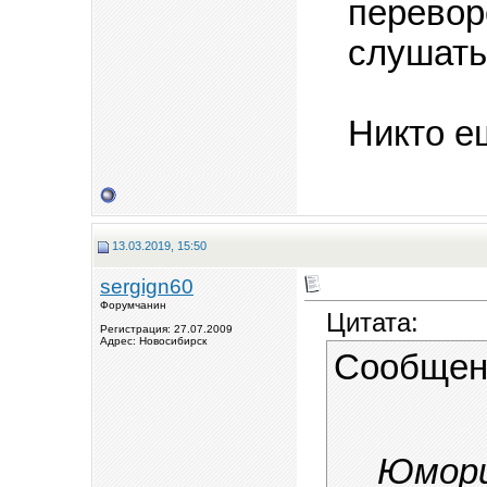
перевор
слушать
Никто е
13.03.2019, 15:50
sergign60
Форумчанин
Цитата:
Регистрация: 27.07.2009
Адрес: Новосибирск
Сообщен
Юмори