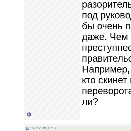
разорител
под руков
бы очень п
даже. Чем
преступне
правитель
Например, 
кто скинет
переворота
ли?
13.03.2019, 15:18