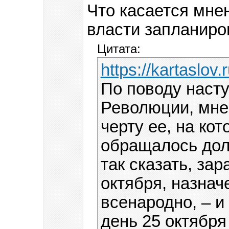
Что касается мнен
власти запланиро
Цитата:
https://karta
По поводу наст
Революции, мне
черту ее, на ко
обращалось дол
так сказать, за
октября, назнач
всенародно, – и
день 25 октября