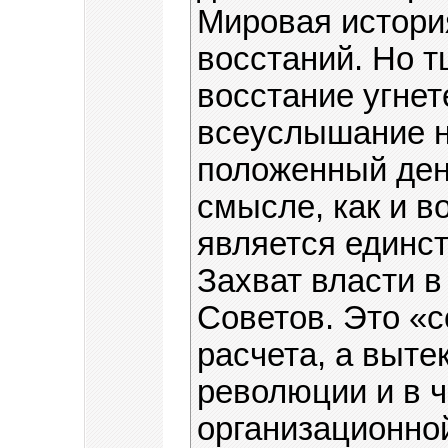
Мировая истори
восстаний. Но т
восстание угнет
всеуслышание н
положенный ден
смысле, как и в
является единс
Захват власти в
Советов. Это «
расчета, а выте
революции и в ч
организационно