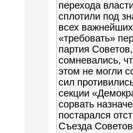
перехода власти
сплотили под з
всех важнейших 
«требовать» пер
партия Советов,
сомневались, чт
этом не могли с
сил противились
секции «Демокр
сорвать назначе
постарался отс
Съезда Советов