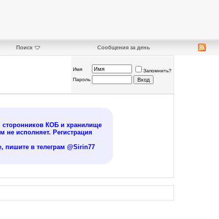
Поиск
Сообщения за день
Имя
Запомнить?
Пароль
я сторонников КОБ и хранилище
 не исполняет. Регистрация
, пишите в телеграм @Sirin77