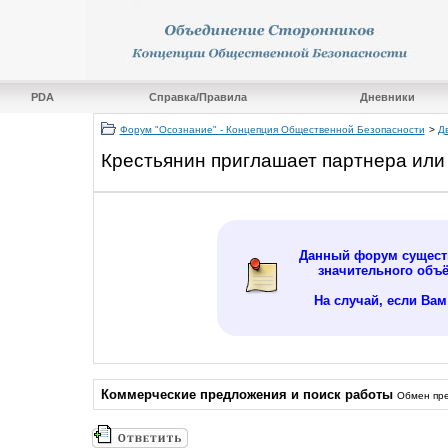
PDA
Справка/Правила
Дневники
Форум "Осознание" - Концепция Общественной Безопасности
>
Д
Крестьянин приглашает партнера ил
Данный форум существ
значительного объ
На случай, если Ва
Коммерческие предложения и поиск работы
Обмен пре