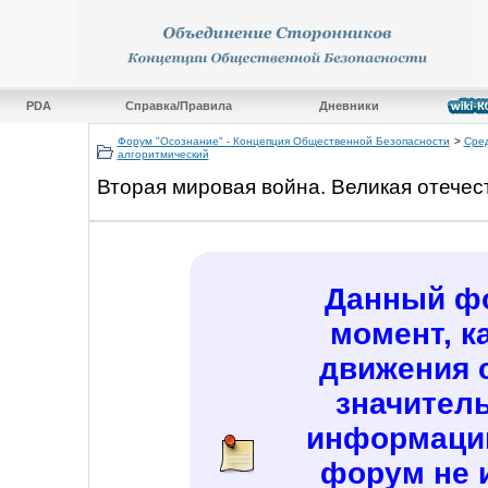
PDA
Справка/Правила
Дневники
Форум "Осознание" - Концепция Общественной Безопасности
>
Сред
алгоритмический
Вторая мировая война. Великая отечес
Данный фо
момент, к
движения 
значител
информаци
форум не 