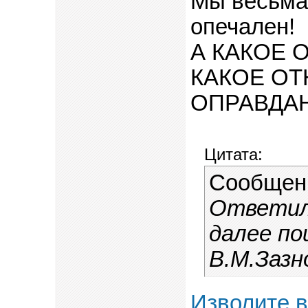
Мы весьма
опечален!
А КАКОЕ 
КАКОЕ ОТ
ОПРАВДА
Цитата:
Сообщен
Ответили
далее по
В.М.Зазн
Изволите в