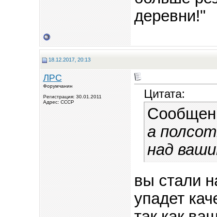
деревни!"
18.12.2017, 20:13
ЛРС
Форумчанин
Цитата:
Регистрация: 30.01.2011
Адрес: СССР
Сообщен
а полсо
над ваш
вы стали н
упадет каче
так как ва