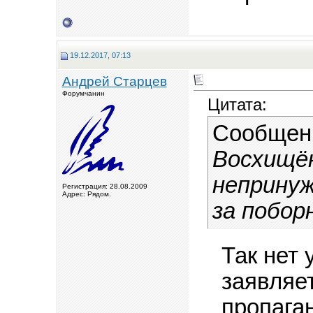
19.12.2017, 07:13
Андрей Старцев
Форумчанин
Цитата:
Сообщен
Восхищён
неприну
Регистрация: 28.08.2009
Адрес: Рядом.
за побор
Так нет 
заявляет
пропаган