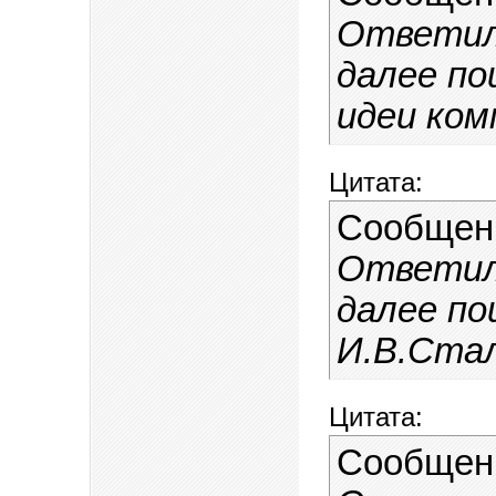
Ответили
далее по
идеи ком
Цитата:
Сообщен
Ответили
далее по
И.В.Стал
Цитата:
Сообщен