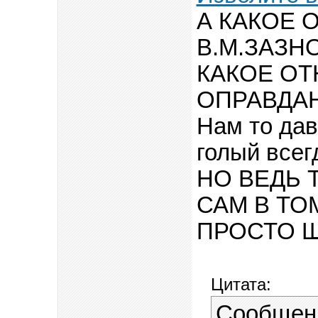
А КАКОЕ
В.М.ЗАЗН
КАКОЕ ОТ
ОПРАВДА
Нам то дав
голый всег
НО ВЕДЬ 
САМ В ТОМ
ПРОСТО 
Цитата:
Сообщен