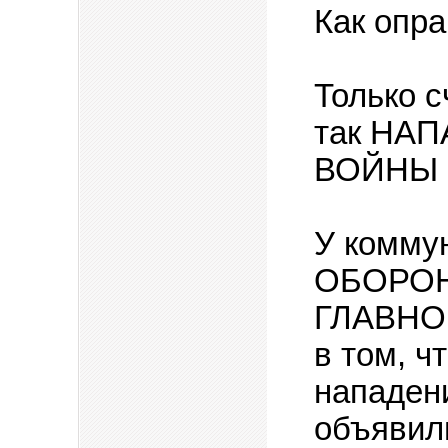
Как опр
Только с
так НА
ВОЙНЫ и
У коммун
ОБОРОНЫ
ГЛАВНОЕ
в том, ч
нападен
объявил