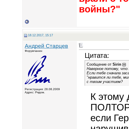
войны?"
18.12.2017, 15:17
Андрей Старцев
Форумчанин
Цитата:
Сообщение от
Sirin
Наверное потому, что 
Если тебе сначала зас
"нравится ли тебе, ми
с твоим участием?
Регистрация: 28.08.2009
Адрес: Рядом.
К этому
ПОЛТОРА
если Гер
нарушив