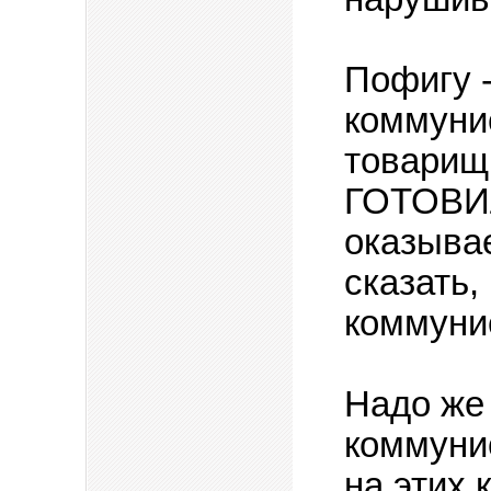
Пофигу 
коммунис
товари
ГОТОВИЛ
оказыва
сказать,
коммунис
Надо же
коммунис
на этих 