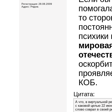
Регистрация: 28.08.2009
помогал
Адрес: Рядом.
то стор
постоянн
психики 
мировая
отечест
оскорби
проявля
КОБ.
Цитата:
А что, в виртуальной р
с каковой целью 22 июн
слово соврал в своей р