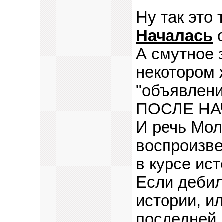
Ну так это 
Началась
А смутное 
некотором 
"объявлени
ПОСЛЕ НА
И речь Мо
воспроизве
в курсе ис
Если дебил
истории, и
последней 