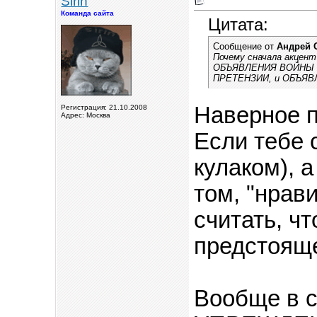
Sirin
Команда сайта
Цитата:
Сообщение от
Андрей 
Почему сначала акцен
ОБЪЯВЛЕНИЯ ВОЙНЫ и к
ПРЕТЕНЗИИ, и ОБЪЯ
Наверное п
Регистрация: 21.10.2008
Адрес: Москва
Если тебе 
кулаком), а
том, "нрав
считать, ч
предстояще
Вообще в 