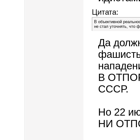
Цитата:
В объективной реальнос
не стал уточнять, что
Да долж
фашисты
нападен
В ОТПО
СССР.
Но 22 и
НИ ОТП