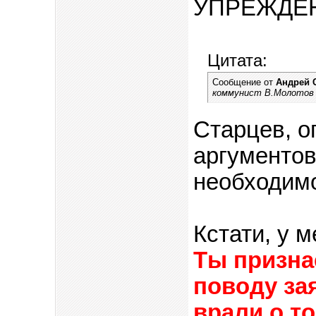
УПРЕЖДЕНИ
Цитата:
Сообщение от
Андрей 
коммунист В.Молотов 
Старцев, о
аргументов
необходимо
Кстати, у м
Ты призна
поводу зая
врали о т