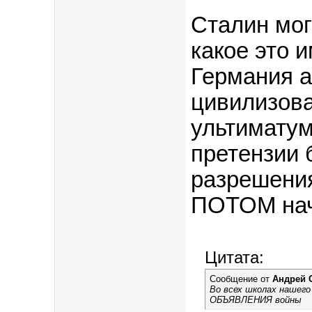
Сталин мог
какое это 
Германия а
цивилизова
ультимату
претензии 
разрешения
ПОТОМ нач
Цитата:
Сообщение от
Андрей 
Во всех школах нашего
ОБЪЯВЛЕНИЯ войны