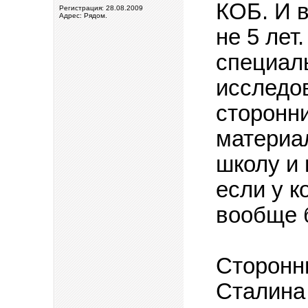
КОБ. И в
Регистрация: 28.08.2009
Адрес: Рядом.
не 5 лет
специаль
исследов
сторонни
материа
школу и
если у к
вообще 
Сторонн
Сталина