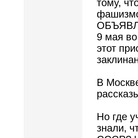
тому, чт
фашизмо
ОБЪЯВЛЕ
9 мая во
этот при
заклинан
В Москве
рассказ
Но где у
знали, 