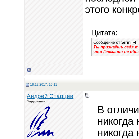
этого конк
Цитата:
Сообщение от
Sirin
Ты признаёшь себя т
что Германия не объ
18.12.2017, 16:11
Андрей Старцев
Форумчанин
В отличи
никогда 
никогда 