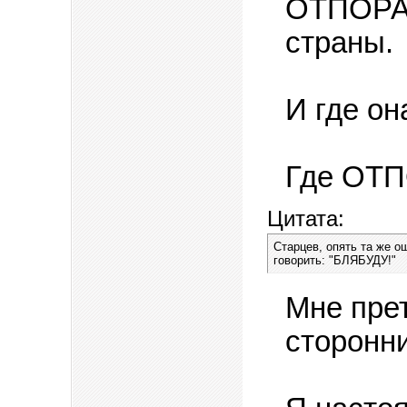
ОТПОРА 
страны.
И где о
Где ОТ
Цитата:
Старцев, опять та же о
говорить: "БЛЯБУДУ!"
Мне пре
сторонн