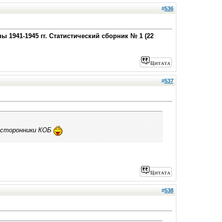
#
536
1941-1945 гг. Статистический сборник № 1 (22
#
537
е сторонники КОБ
#
538