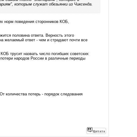
риям", которым служат обезьянки из Чиксенда.
их норм поведения сторонников КОБ,
жится половина ответа. Верность этого
а желаемый ответ - чем и страдают почти все
 КОБ трусит назвать число погибших советских
 потери народов России в различные периоды
От количества потерь - порядок следования