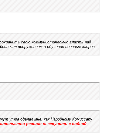
 сохранить свою коммунистическую власть над
беспечил вооружением и обучение военных кадров,
инут утра сделал мне, как Народному Комиссару
вительство решило выступить с войной