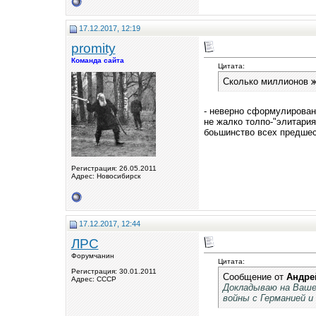
17.12.2017, 12:19
promity
Команда сайта
Цитата:
Сколько миллионов ж
- неверно сформулирован
не жалко толпо-"элитария
боьшинство всех предшес
Регистрация: 26.05.2011
Адрес: Новосибирск
17.12.2017, 12:44
ЛРС
Форумчанин
Цитата:
Регистрация: 30.01.2011
Сообщение от
Андре
Адрес: СССР
Докладываю на Ваше
войны с Германией и