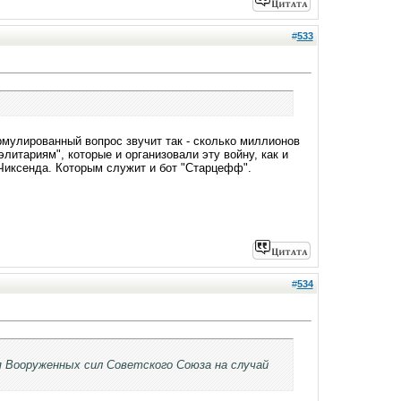
#
533
мулированный вопрос звучит так - сколько миллионов
литариям", которые и организовали эту войну, как и
Чиксенда. Которым служит и бот "Старцефф".
#
534
 Вооруженных сил Советского Союза на случай