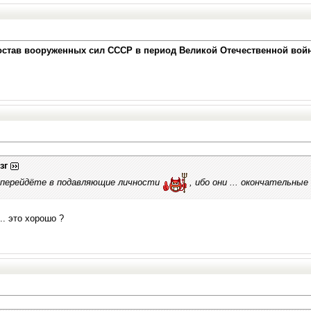
став вооруженных сил СССР в период Великой Отечественной войны 
зг
о перейдёте в подавляющие личности
, ибо они ... окончательны
. это хорошо ?