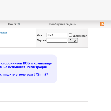
Поиск
Сообщения за день
нциала
Имя
Запомнить?
Пароль
я сторонников КОБ и хранилище
 не исполняет. Регистрация
, пишите в телеграм @Sirin77