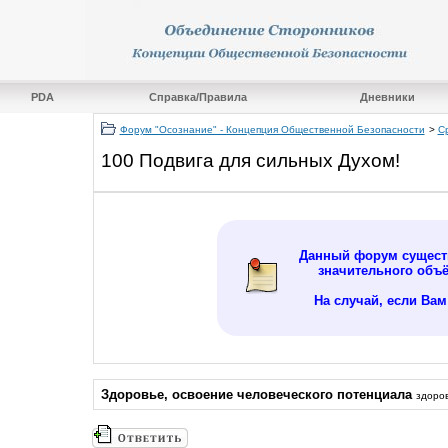
PDA
Справка/Правила
Дневники
Форум "Осознание" - Концепция Общественной Безопасности
>
С
100 Подвига для сильных Духом!
Данный форум существ
значительного объ
На случай, если Ва
Здоровье, освоение человеческого потенциала
здоров