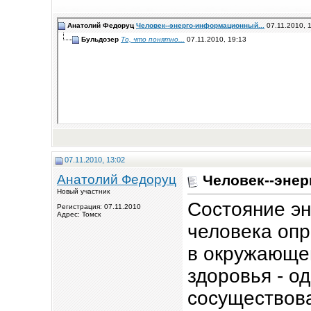
Анатолий Федоруц
Человек--энерго-информационный...
07.11.2010,
Бульдозер
То, что понятно...
07.11.2010,
19:13
07.11.2010, 13:02
Анатолий Федоруц
Человек--эне
Новый участник
Состояние э
Регистрация: 07.11.2010
Адрес: Томск
человека опр
в окружающей
здоровья - о
сосуществов