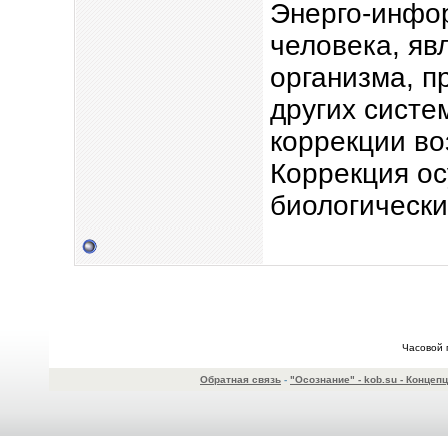
Энерго-инфо
человека, яв
организма, п
других систе
коррекции в
Коррекция о
биологически
Часовой 
Обратная связь
-
"Осознание" - kob.su - Конце