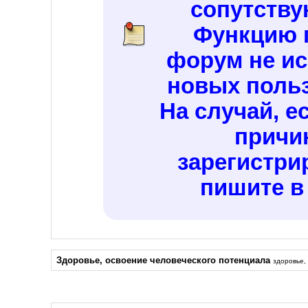
сопутств
Функцию 
форум не ис
новых польз
На случай, е
причи
зарегистри
пишите в
Здоровье, освоение человеческого потенциала
здоровье,