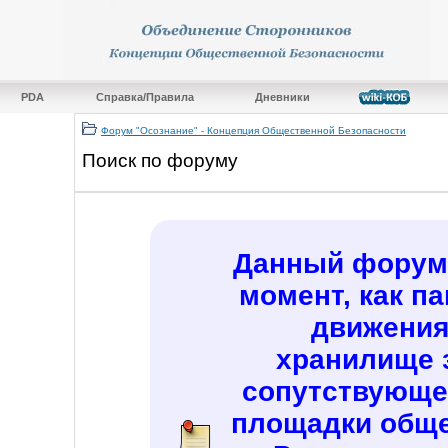
PDA
Справка/Правила
Дневники
Форум "Осознание" - Концепция Общественной Безопасности
Поиск по форуму
Данный форум 
момент, как п
движения
хранилище 
сопутствующе
площадки обще