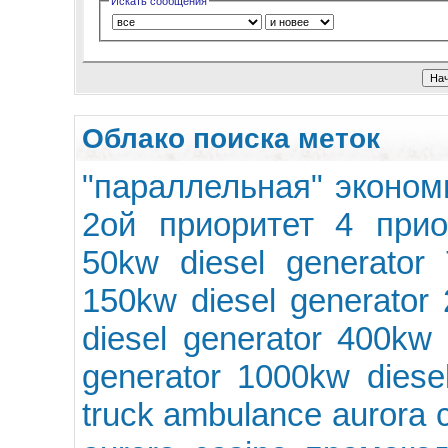
Искать сообщения
Облако поиска меток
"параллельная" эконом
2ой приоритет
4 прио
50kw diesel generator
150kw diesel generator
diesel generator
400kw 
generator
1000kw diesel
truck
ambulance
aurora 