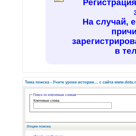
Регистраци
На случай, 
причи
зарегистриров
в те
Тема поиска -
Учите уроки истории… с сайта www.dotu.
Поиск по ключевым словам
Ключевые слова:
Опции поиска