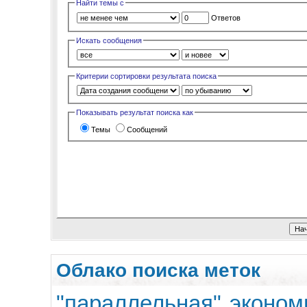
Найти темы с
Ответов
Искать сообщения
Критерии сортировки результата поиска
Показывать результат поиска как
Темы
Сообщений
Облако поиска меток
"параллельная" эконом