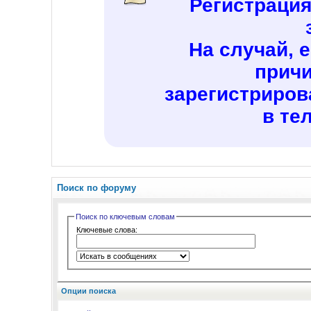
Регистраци
На случай, 
причи
зарегистриров
в те
Поиск по форуму
Поиск по ключевым словам
Ключевые слова:
Опции поиска