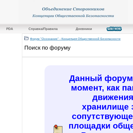
PDA
Справка/Правила
Дневники
Форум "Осознание" - Концепция Общественной Безопасности
Поиск по форуму
Данный форум 
момент, как п
движения
хранилище 
сопутствующе
площадки обще