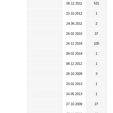
06.12.2011
531
23.10.2012
1
24.06.2011
2
26.02.2010
37
24.12.2018
105
09.02.2019
1
08.12.2012
1
28.10.2009
3
24.02.2013
1
24.05.2013
1
27.10.2009
27