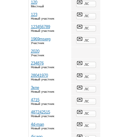
120
Местный
123
Новый участник
123456789
Новый участник
1969mserg
Участник
2020
Участник
234876
Новый участник
28041970
Новый участник
3кпе
Новый участник
4715
Новый участник
487242515
Новый участник
4d-man
Новый участник
4icago