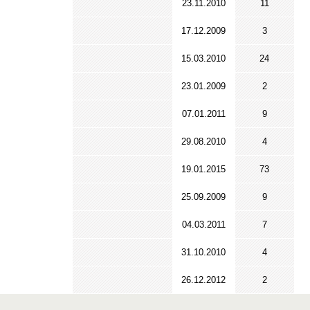
23.11.2010
11
17.12.2009
3
15.03.2010
24
23.01.2009
2
07.01.2011
9
29.08.2010
4
19.01.2015
73
25.09.2009
9
04.03.2011
7
31.10.2010
4
26.12.2012
2