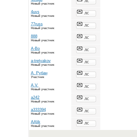
Новый участник
4uvs
Новый участник
77russ
Новый участник
888
Новый участник
A-Bo
Новый участник
a-tretyakov
Новый участник
A. Рубан
Участник
A.V.
Новый участник
a242
Новый участник
a333394
Новый участник
AAlik
Новый участник