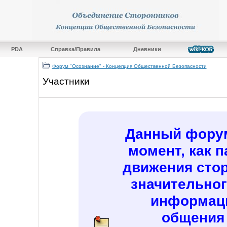
PDA
Справка/Правила
Дневники
Форум "Осознание" - Концепция Общественной Безопасности
Участники
Данный форум
момент, как 
движения сто
значительно
информац
общения 