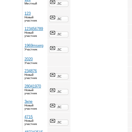
Местный
123
Новый
участник
123456789
Новый
участник
1969mserg
Участник
2020
Участник
234876
Новый
участник
28041970
Новый
участник
3кпе
Новый
участник
4715
Новый
участник