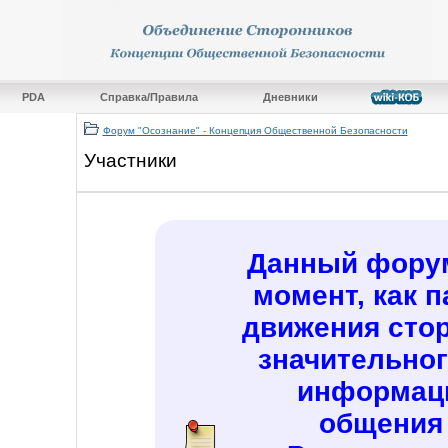
PDA
Справка/Правила
Дневники
Форум "Осознание" - Концепция Общественной Безопасности
Участники
Данный форум
момент, как 
движения сто
значительно
информац
общения 