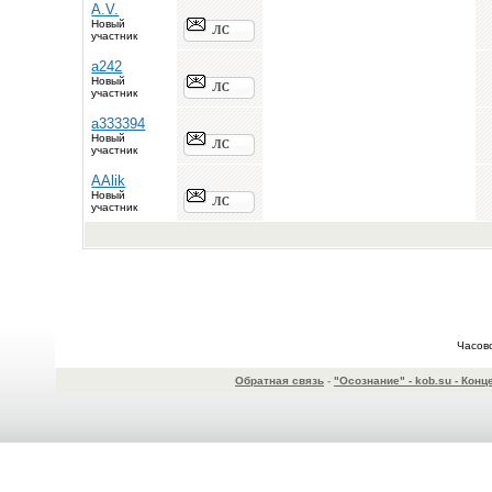
A.V.
Новый
участник
a242
Новый
участник
a333394
Новый
участник
AAlik
Новый
участник
Часов
Обратная связь
-
"Осознание" - kob.su - Ко