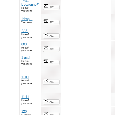
"Раш
Вселенной"
Новый
участник
-Игорь-
Участник
.V.3.
Новый
участник
003
Новый
участник
1-asd
Новый
участник
111D
Новый
участник
11:11
Новый
участник
120
Местный