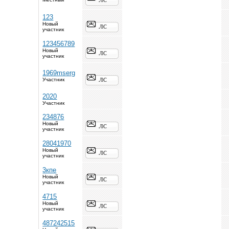
123
Новый
участник
123456789
Новый
участник
1969mserg
Участник
2020
Участник
234876
Новый
участник
28041970
Новый
участник
3кпе
Новый
участник
4715
Новый
участник
487242515