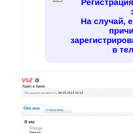
Регистраци
На случай, 
причи
зарегистриров
в те
vsz
Ушёл в баню
Последняя активность:
09.05.2013
20:13
Обо мне
Статистика
О vsz
Откуда
Земля