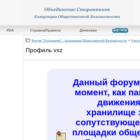
PDA
Справка/Правила
Дневники
Форум "Осознание" - Концепция Общественной Безопасности
>
Участ
Профиль vsz
Данный форум 
момент, как п
движения
хранилище 
сопутствующе
площадки обще