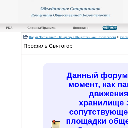
PDA
Справка/Правила
Дневники
Форум "Осознание" - Концепция Общественной Безопасности
>
Участ
Профиль Святогор
Данный форум 
момент, как п
движения
хранилище 
сопутствующе
площадки обще