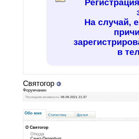
Регистраци
На случай, 
причи
зарегистриров
в те
Святогор
Форумчанин
Последняя активность:
06.06.2021
21:37
Обо мне
Статистика
Друзья
О Святогор
Откуда
Санкт-Петербург