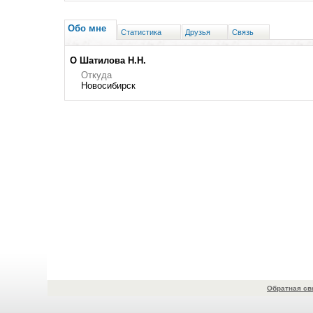
Обо мне
Статистика
Друзья
Связь
О Шатилова Н.Н.
Откуда
Новосибирск
Обратная св