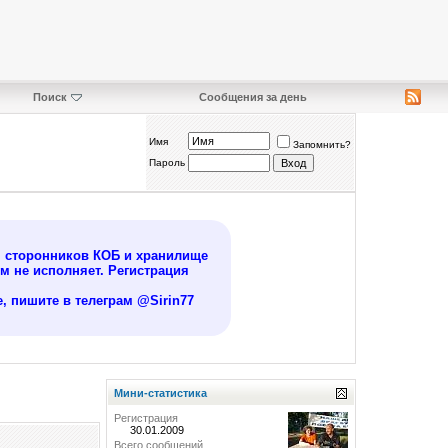
Поиск
Сообщения за день
Имя
Запомнить?
Пароль
я сторонников КОБ и хранилище
 не исполняет. Регистрация
, пишите в телеграм @Sirin77
Мини-статистика
Регистрация
30.01.2009
Всего сообщений