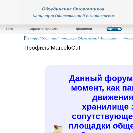
PDA
Справка/Правила
Дневники
Форум "Осознание" - Концепция Общественной Безопасности
>
Участ
Профиль MarceloCut
Данный форум 
момент, как п
движения
хранилище 
сопутствующе
площадки обще