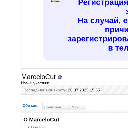
Регистраци
На случай, 
причи
зарегистриров
в те
MarceloCut
Новый участник
Последняя активность:
20.07.2025
15:55
Обо мне
Статистика
Связь
О MarceloCut
Откуда