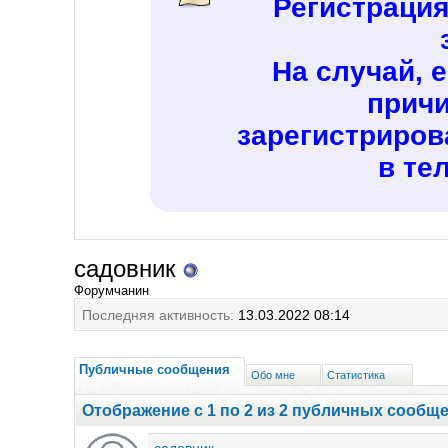
Регистраци
На случай, 
причи
зарегистриров
в те
садовник
Форумчанин
Последняя активность:
13.03.2022
08:14
Публичные сообщения
Обо мне
Статистика
Отображение с 1 по
2
из
2
публичных сообщ