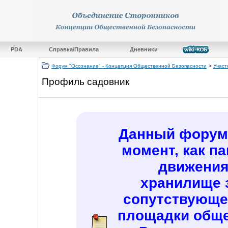
PDA
Справка/Правила
Дневники
Форум "Осознание" - Концепция Общественной Безопасности
>
Участ
Профиль садовник
Данный форум 
момент, как п
движения
хранилище 
сопутствующе
площадки обще