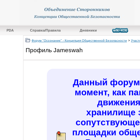
PDA
Справка/Правила
Дневники
Форум "Осознание" - Концепция Общественной Безопасности
>
Участ
Профиль Jameswah
Данный форум 
момент, как п
движения
хранилище 
сопутствующе
площадки обще