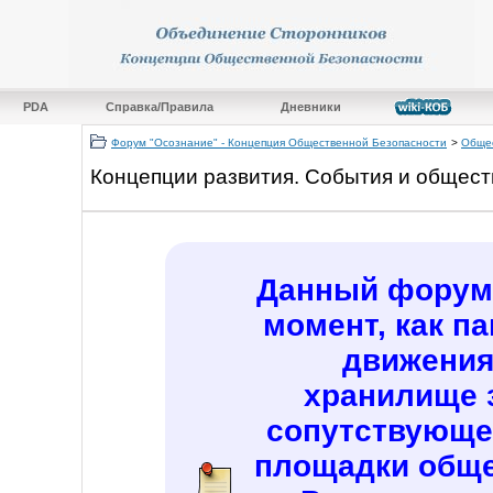
PDA
Справка/Правила
Дневники
Форум "Осознание" - Концепция Общественной Безопасности
>
Общес
Концепции развития. События и обществ
Данный форум 
момент, как п
движения
хранилище 
сопутствующе
площадки обще