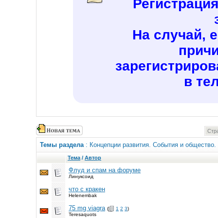
Регистраци
На случай, 
причи
зарегистриров
в те
Стра
Темы раздела
: Концепции развития. События и общество.
Тема
/
Автор
Флуд и спам на форуме
Линуксоид
что с кракен
Helenembak
75 mg viagra
(
1
2
3
)
Teresaquots