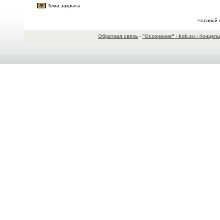
Тема закрыта
Часовой 
Обратная связь
-
"Осознание" - kob.su - Конце