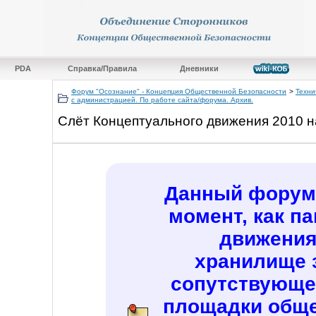
PDA
Справка/Правила
Дневники
Форум "Осознание" - Концепция Общественной Безопасности
>
Техни
с администрацией. По работе сайта/форума. Архив.
Слёт Концептуального движения 2010 н
Данный форум 
момент, как п
движения
хранилище 
сопутствующе
площадки обще