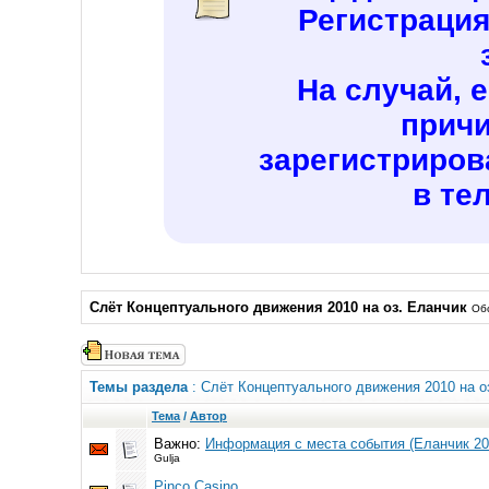
Регистраци
На случай, 
причи
зарегистриров
в те
Слёт Концептуального движения 2010 на оз. Еланчик
Обс
Темы раздела
: Слёт Концептуального движения 2010 на о
Тема
/
Автор
Важно:
Информация с места события (Еланчик 20
Gulja
Pinco Casino